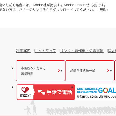
いただく場合には、Adobe社が提供するAdobe Readerが必要です。
をお持ちでない方は、バナーのリンク先からダウンロードしてください。（無料）
利用案内
サイトマップ
リンク・著作権・免責事項
個人
市役所への行き方・
組織別連絡先一覧
業務時間