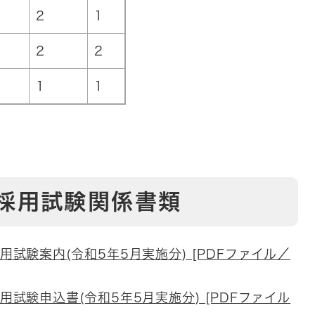
2
1
2
2
1
1
採用試験関係書類
試験案内(令和5年5月実施分) [PDFファイル／
試験申込書(令和5年5月実施分) [PDFファイル