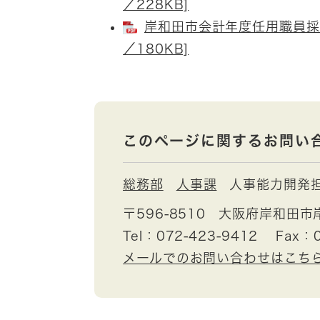
／228KB]
岸和田市会計年度任用職員採用
／180KB]
このページに関するお問い
総務部
人事課
人事能力開発
〒596-8510
大阪府岸和田市
Tel：072-423-9412
Fax：0
メールでのお問い合わせはこち