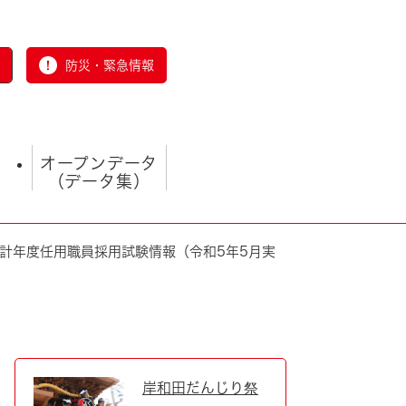
防災・緊急情報
オープンデータ
（データ集）
計年度任用職員採用試験情報（令和5年5月実
とじる
岸和田だんじり祭