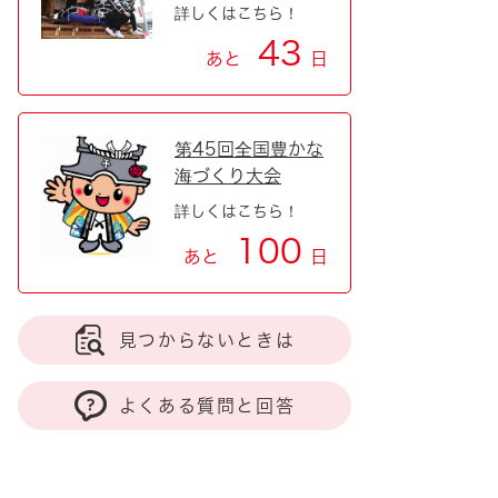
詳しくはこちら！
43
あと
日
第45回全国豊かな
海づくり大会
詳しくはこちら！
100
あと
日
見つからないときは
よくある質問と回答