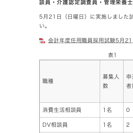
談員・介護認定調査員・管理栄養
5月21日（日曜日）に実施しました
い。
会計年度任用職員採用試験5月21日
表1
募集人
申
職種
数
者
消費生活相談員
1名
0
DV相談員
1名
2