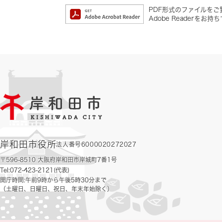
PDF形式のファイルをご覧
Adobe Reader
岸和田市役所
法人番号6000020272027
〒596-8510 大阪府岸和田市岸城町7番1号
Tel:072-423-2121(代表)
開庁時間:午前9時から午後5時30分まで
（土曜日、日曜日、祝日、年末年始除く）