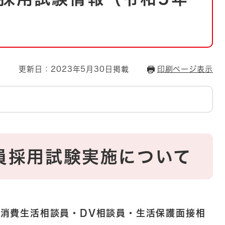
とじる
とじる
・ボラン
更新日：2023年5月30日掲載
印刷ページ表示
員採用試験実施について
：消費生活相談員・DV相談員・生活保護面接相