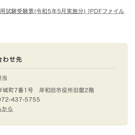
試験受験票(令和5年5月実施分) [PDFファイル
合わせ先
担当
岸城町7番1号 岸和田市役所旧館2階
72-437-5755
らから