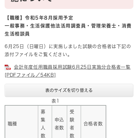
【職種】令和5年8月採用予定
一般事務・生活保護他法活用調査員・管理栄養士・消費
生活相談員
6月25日（日曜日）に実施しました試験の合格者は下記の
添付ファイルをご覧ください。
会計年度任用職員採用試験6月25日実施分合格者一覧
[PDFファイル／54KB]
表のサイズを切り替える
表1
募
受
集
申込
験
職種
合格者数
人
者数
者
数
数