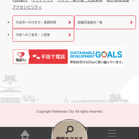
アクセシビリティ
市役所への行き方・業務時間
組織別連絡先一覧
市政へのご意見・ご提案
Copyright Kishiwada City All rights reserved.