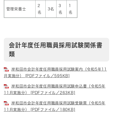
2
3
1
管理栄養士
3名
名
名
名
会計年度任用職員採用試験関係書
類
岸和田市会計年度任用職員採用試験案内（令和5年11
月実施分） [PDFファイル／595KB]
岸和田市会計年度任用職員採用試験申込書（令和5年
11月実施分） [PDFファイル／263KB]
岸和田市会計年度任用職員採用試験受験票（令和5年
11月実施分） [PDFファイル／180KB]