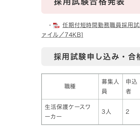
採用試験合格発表
・
任期付短時間勤務職員採用試験
ァイル／74KB]
採用試験申し込み・合
募集人
申込
職種
員
者
生活保護ケースワ
3人
2
ーカー