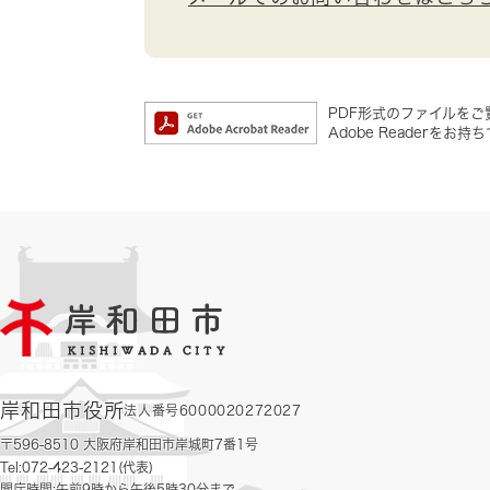
PDF形式のファイルをご覧
Adobe Reader
岸和田市役所
法人番号6000020272027
〒596-8510 大阪府岸和田市岸城町7番1号
Tel:072-423-2121(代表)
開庁時間:午前9時から午後5時30分まで