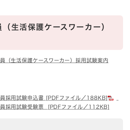
員（生活保護ケースワーカー）
）
員（生活保護ケースワーカー）採用試験案内
採用試験申込書 [PDFファイル／188KB]
採用試験受験票 [PDFファイル／112KB]