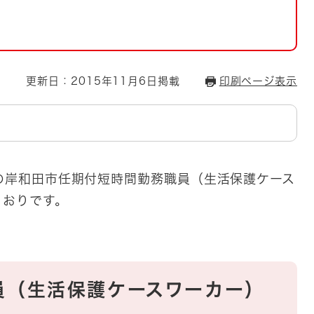
とじる
とじる
・ボラン
更新日：2015年11月6日掲載
印刷ページ表示
施の岸和田市任期付短時間勤務職員（生活保護ケース
とおりです。
員（生活保護ケースワーカー）