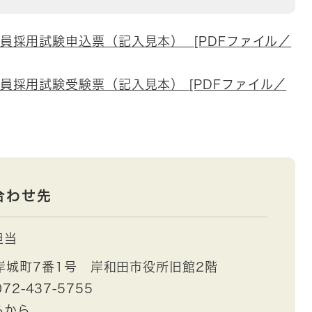
員採用試験申込票（記入見本） [PDFファイル／
員採用試験受験票（記入見本） [PDFファイル／
合わせ先
担当
岸城町7番1号 岸和田市役所旧館2階
72-437-5755
らから