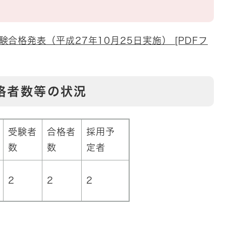
合格発表（平成27年10月25日実施） [PDFフ
格者数等の状況
受験者
合格者
採用予
数
数
定者
2
2
2