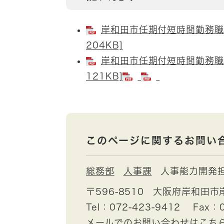
岸和田市任期付短時間勤務職
204KB]
岸和田市任期付短時間勤務職
121KB]
このページに関するお問い
総務部
人事課
人事能力開発
〒596-8510
大阪府岸和田市
Tel：072-423-9412
Fax：0
メールでのお問い合わせはこち