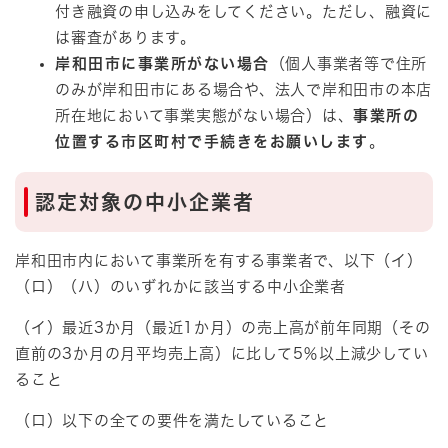
付き融資の申し込みをしてください。ただし、融資に
は審査があります。
岸和田市に事業所がない場合
（個人事業者等で住所
のみが岸和田市にある場合や、法人で岸和田市の本店
所在地において事業実態がない場合）は、
事業所の
位置する市区町村で手続きをお願いします
。
認定対象の中小企業者
岸和田市内において事業所を有する事業者で、以下（イ）
（ロ）（ハ）のいずれかに該当する中小企業者
（イ）最近3か月（最近1か月）の売上高が前年同期（その
直前の3か月の月平均売上高）に比して5％以上減少してい
ること
（ロ）以下の全ての要件を満たしていること