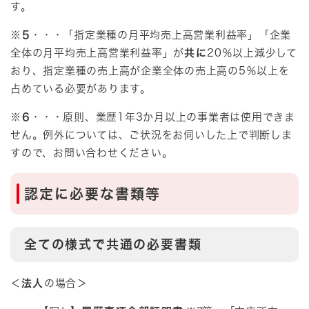
す。
※5
・・・「指定業種の月平均売上高営業利益率」「企業
全体の月平均売上高営業利益率」が
共に
20％以上減少して
おり、指定業種の売上高が企業全体の売上高の5％以上を
占めている必要があります。
※6
・・・原則、業歴1年3か月以上の事業者は使用できま
せん。例外については、ご状況をお伺いした上で判断しま
すので、お問い合わせください。
認定に必要な書類等
全ての様式で共通の必要書類
＜
法人
の場合＞