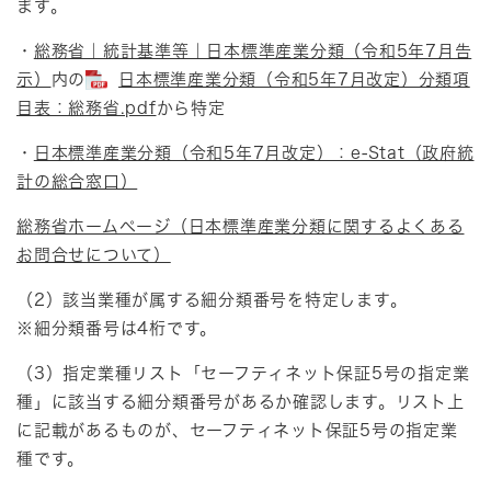
ます。
・
総務省｜統計基準等｜日本標準産業分類（令和5年7月告
示）
内の
日本標準産業分類（令和5年7月改定）分類項
目表：総務省.pdf
から特定
・
日本標準産業分類（令和5年7月改定）：e-Stat（政府統
計の総合窓口）
総務省ホームページ（日本標準産業分類に関するよくある
お問合せについて）
（2）該当業種が属する細分類番号を特定します。
※細分類番号は4桁です。
（3）指定業種リスト「セーフティネット保証5号の指定業
種」に該当する細分類番号があるか確認します。リスト上
に記載があるものが、セーフティネット保証5号の指定業
種です。