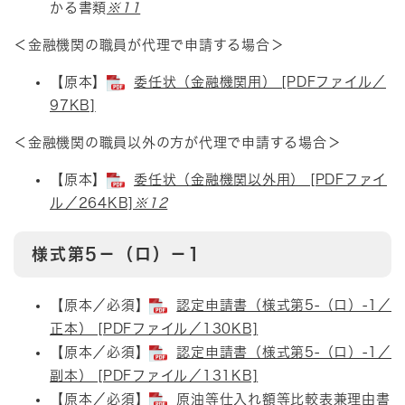
かる書類​
※11
＜金融機関の職員が代理で申請する場合＞
【原本】​
委任状（金融機関用） [PDFファイル／
97KB]
＜金融機関の職員以外の方が代理で申請する場合＞​
【原本】​
委任状（金融機関以外用） [PDFファイ
ル／264KB]
※12
様式第5－（ロ）－1
​【原本／必須】
認定申請書（様式第5-（ロ）-1／
正本） [PDFファイル／130KB]
【原本／必須】
認定申請書（様式第5-（ロ）-1／
副本） [PDFファイル／131KB]
【原本／必須】
原油等仕入れ額等比較表兼理由書