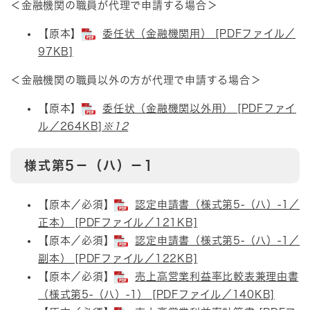
＜金融機関の職員が代理で申請する場合＞
【原本】​
委任状（金融機関用） [PDFファイル／
97KB]
＜金融機関の職員以外の方が代理で申請する場合＞​
【原本】​
委任状（金融機関以外用） [PDFファイ
ル／264KB]
※12
様式第5－（ハ）－1
​​【原本／必須】
認定申請書（様式第5-（ハ）-1／
正本） [PDFファイル／121KB]
【原本／必須】
認定申請書（様式第5-（ハ）-1／
副本） [PDFファイル／122KB]
【原本／必須】​
売上高営業利益率比較表兼理由書
（様式第5-（ハ）-1） [PDFファイル／140KB]