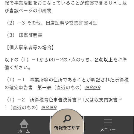
報で事業活動をおこなっていることが確認できるＵＲＬ及
び当該ページの印刷物
（2）－3 その他、出店証明や営業許認可証
（3） 印鑑証明書
【個人事業者等の場合】
以下の（1）－1から(3)－2の7点のうち、
2点以上
をご準
備ください。
（1）－1 事業所等の住所であることが明記された所得税
の確定申告書 第一表（直近のもの）
※8
※9
（1）－2 所得税青色申告決算書Ｐ1又は収支内訳書Ｐ
1（直近のもの）
※8
※9
（2）－1 事業用不動産にかかる賃貸契約書又は登記事項
証明書（自宅兼事務所の場合を除く）
情