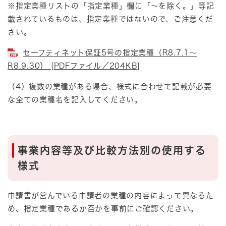
※指定業種リストの「指定業種」欄に「～を除く。」等記
載されているものは、指定業種ではないので、ご注意くだ
さい。
セーフティネット保証5号の指定業種（R8.7.1～
R8.9.30） [PDFファイル／204KB]
（4）複数の業種がある場合、様式に合わせて記載が必要
な全ての業種名を記入してください。
事業内容等及び比較方法別の使用する
様式
申請書が営んでいる申請者の業種の内容によって異なるた
め、指定業種であるか否かを事前にご確認ください。