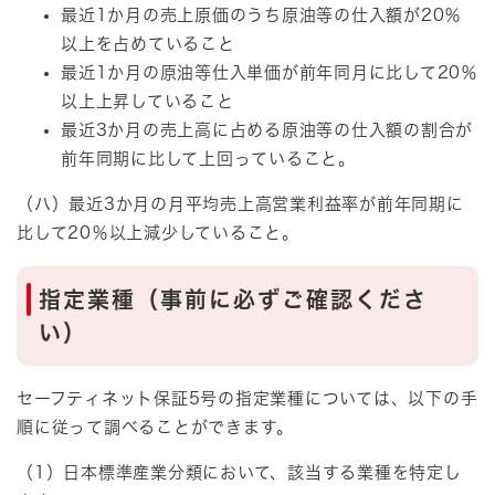
最近1か月の売上原価のうち原油等の仕入額が20％
以上を占めていること
最近1か月の原油等仕入単価が前年同月に比して20％
以上上昇していること
最近3か月の売上高に占める原油等の仕入額の割合が
前年同期に比して上回っていること。
（ハ）最近3か月の月平均売上高営業利益率が前年同期に
比して20％以上減少していること。
指定業種（事前に必ずご確認くださ
い）
セーフティネット保証5号の指定業種については、以下の手
順に従って調べることができます。
（1）日本標準産業分類において、該当する業種を特定し