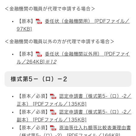
＜金融機関の職員が代理で申請する場合＞
【原本】​
委任状（金融機関用） [PDFファイル／
97KB]
＜金融機関の職員以外の方が代理で申請する場合＞​
【原本】​
委任状（金融機関以外用） [PDFファイ
ル／264KB]
※12
様式第5－（ロ）－2
​​【原本／必須】
認定申請書（様式第5-（ロ）-2／
正本） [PDFファイル／135KB]
【原本／必須】
認定申請書（様式第5-（ロ）-2／
副本） [PDFファイル／135KB]
【原本／必須】
原油等仕入れ額等比較表兼理由書
（様式第5-（ロ）-2） [PDFファイル／166KB]