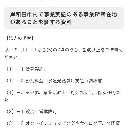
岸和田市内で事業実態のある事業所所在地
があることを証する資料
【法人の場合】
以下の（1）－1から(3)の7点のうち、
2点以上
をご準備く
ださい。
（1）－1 賃貸契約書
（1）－2 公共料金（水道光熱費）支払い領収書
（1）－3 その他、事業活動上不可欠な支出に係る証明書
類
（2）－1 飲食店営業許可
（2）－2 オンラインショッピングや食べログ等、公開情