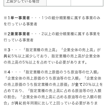
上減少している場合
※1
単一事業者
・・・1つの細分類業種に属する事業のみ
を行っている事業者
※2
兼業事業者
・・・2以上の細分類業種に属する事業を
行っている事業者
※3
・・・「指定業種の売上高」「企業全体の売上高」が
共に
5％以上減少しており、指定業種の売上高が企業全体
の売上高の5％以上を占めている必要があります。
※4
・・・「指定業種の売上原価のうち原油等の仕入額」
「企業全体の売上原価のうち原油等の仕入額」「企業全体
の売上原価のうち指定業種の売上原価」が
全て
20％以上を
占めており、「指定業種の売上高に占める原油等の仕入額
の割合」「企業全体の売上高に占める原油等の仕入額の割
合」が
共に
前年同期に比して上回っている必要がありま