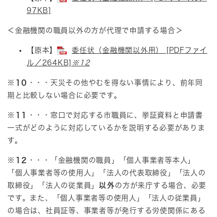
97KB]
＜金融機関の職員以外の方が代理で申請する場合＞​
【原本】​
委任状（金融機関以外用） [PDFファイ
ル／264KB]
※12
※10
・・・天災その他やむを得ない事情により、前年同
期と比較しない場合に必要です。
※11
・・・窓口で対応する市職員に、挙証資料と申請書
一式がどのように対応しているかを説明する必要がありま
す。
※12
・・・「金融機関の職員」「個人事業者等本人」
「個人事業者等の使用人」「法人の代表取締役」「法人の
取締役」「法人の従業員」
以外
の方が来庁する場合、必要
です。また、「個人事業者等の使用人」「法人の従業員」
の場合は、社員証等、事業者等が発行する労使関係にある