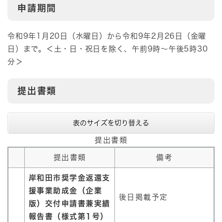
申請期間
令和9年1月20日（水曜日）から令和9年2月26日（金曜
日）まで。＜土・日・祝日を除く、午前9時～午後5時30
分＞
提出書類
表のサイズを切り替える
提出書類
提出書類
備考
岸和田市奨学金返還支
援事業助成金（企業
後日掲載予定
版）交付申請書兼実績
報告書（様式第1号）