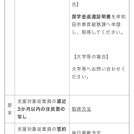
合】
奨学金返還証明書
を岸和
田市教育総務課へ申請
し、取得してください。
【大学等の場合】
大学等へお問い合わせく
ださい。
支援対象従業員の
直近
原
3か月以内の住民票の
取得方法
本
写し
支援対象従業員の
誓約
後日掲載予定