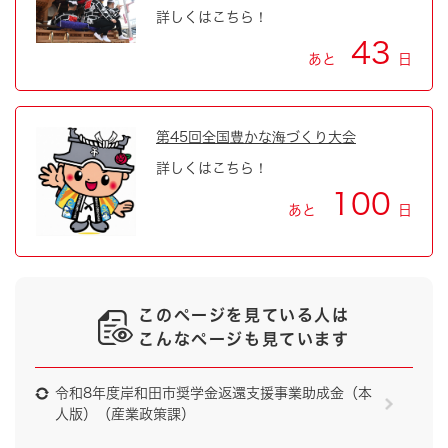
詳しくはこちら！
43
あと
日
第45回全国豊かな海づくり大会
詳しくはこちら！
100
あと
日
このページを見ている人は
こんなページも見ています
令和8年度岸和田市奨学金返還支援事業助成金（本
人版）（産業政策課）