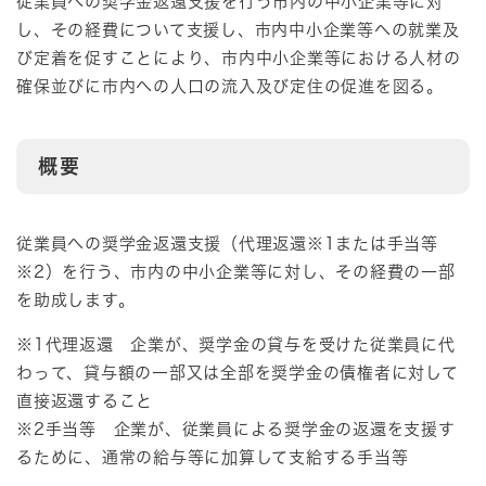
従業員への奨学金返還支援を行う市内の中小企業等に対
し、その経費について支援し、市内中小企業等への就業及
び定着を促すことにより、市内中小企業等における人材の
確保並びに市内への人口の流入及び定住の促進を図る。
概要
従業員への奨学金返還支援（代理返還※1または手当等
※2）を行う、市内の中小企業等に対し、その経費の一部
を助成します。
※1代理返還 企業が、奨学金の貸与を受けた従業員に代
わって、貸与額の一部又は全部を奨学金の債権者に対して
直接返還すること
※2手当等 企業が、従業員による奨学金の返還を支援す
るために、通常の給与等に加算して支給する手当等