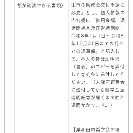
田市の助成金交付申請に
額が確認できる書類）
必要」とし、個人情報の
内容欄に「借用金額、返
還開始月及び返還期間、
令和8年1月1日～令和8
年12月31日までの月ご
との返還額」と記入し
て、本人の身分証明書
（裏表）のコピーを添付
して育英会に送付してく
ださい。（大阪府育英会
に送付してから奨学金返
還明細書が届くまで約2
週間かかります。）
【岸和田市奨学会の場