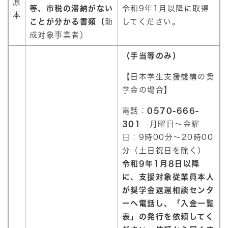
原
等、市税の滞納がない
令和9年1月以降に取得
本
ことが分かる書類（
助
してください。
成対象事業者）
（手当等のみ）
【日本学生支援機構の奨
学金の場合】
電話：
0570-666-
301
月曜日～金曜
日：9時00分～20時00
分（土日祝日を除く）
令和9年1月8日以降
に、支援対象従業員本人
が奨学金返還相談センタ
ーへ電話し、「入金一覧
表」の発行を依頼してく