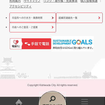
利用案内
サイトマップ
リンク・著作権・免責事項
個人情報保護
アクセシビリティ
市役所への行き方・業務時間
組織別連絡先一覧
市政へのご意見・ご提案
Copyright Kishiwada City All rights reserved.