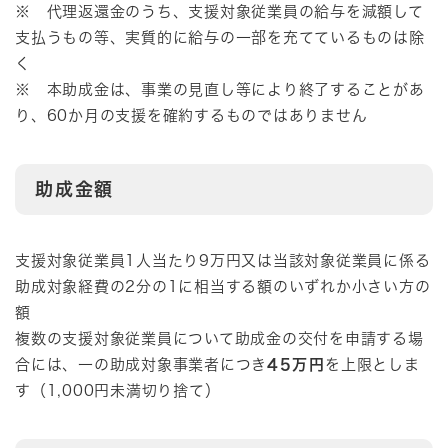
※ 代理返還金のうち、支援対象従業員の給与を減額して
支払うもの等、実質的に給与の一部を充てているものは除
く
※ 本助成金は、事業の見直し等により終了することがあ
り、60か月の支援を確約するものではありません
助成金額
支援対象従業員1人当たり9万円又は当該対象従業員に係る
助成対象経費の2分の1に相当する額のいずれか小さい方の
額
複数の支援対象従業員について助成金の交付を申請する場
合には、一の助成対象事業者につき
45万円
を上限としま
す（1,000円未満切り捨て）