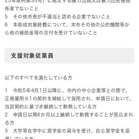
25年条例第35号）に規定する暴力団員又は暴力団密接関
係者でないこと
5 その他市長が不適当と認める企業でないこと
6 本助成対象経費について、本市その他の公的機関等か
ら他の補助金等の交付を受けていないこと
支援対象従業員
以下のすべてを満たしている方
1 令和5年4月1日以降に、市内の中小企業等との間で、
正規雇用※1の契約を締結して採用され、申請日において、
当該契約に基づき継続して勤務している方
2 申請日以降6か月以上継続して勤務することが見込まれ
る方
3 大学等在学中に奨学金の貸与を受け、自ら奨学金を返
還している方