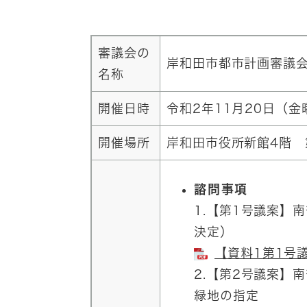
審議会の
岸和田市都市計画審議
名称
開催日時
令和2年11月20日（金
開催場所
岸和田市役所新館4階 
諮問事項
1.【第1号議案】
決定）
【資料1第1号議案
2.【第2号議案】
緑地の指定