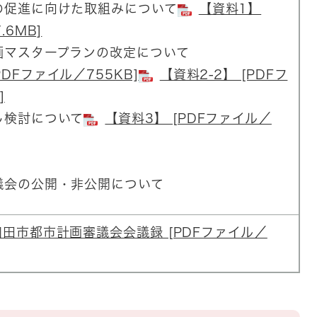
の促進に向けた取組みについて
【資料1】
.6MB]
画マスタープランの改定について
PDFファイル／755KB]
【資料2-2】 [PDFフ
]
し検討について
【資料3】 [PDFファイル／
議会の公開・非公開について
田市都市計画審議会会議録 [PDFファイル／