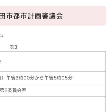
和田市都市計画審議会
た。
表3
会
日）午後3時00分から午後5時05分
第2委員会室