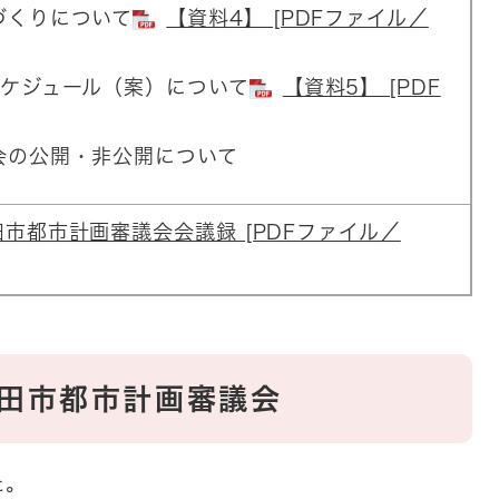
づくりについて
【資料4】 [PDFファイル／
スケジュール（案）について
【資料5】 [PDF
会の公開・非公開について
市都市計画審議会会議録 [PDFファイル／
和田市都市計画審議会
た。