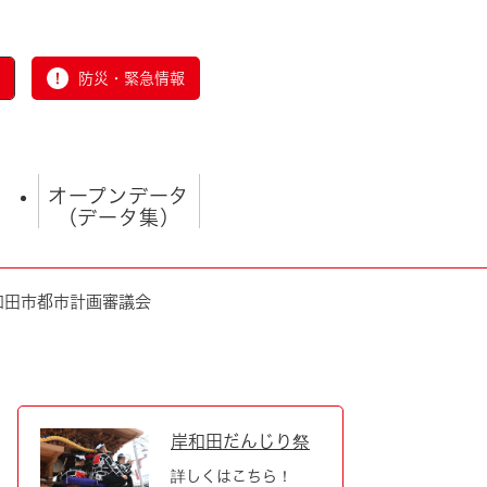
防災・緊急情報
オープンデータ
（データ集）
和田市都市計画審議会
とじる
岸和田だんじり祭
詳しくはこちら！