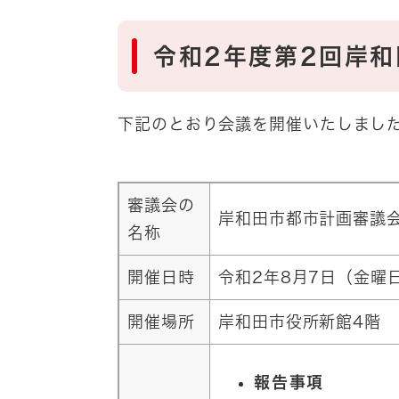
令和2年度第2回岸
下記のとおり会議を開催いたしまし
審議会の
岸和田市都市計画審議
名称
開催日時
令和2年8月7日（金曜
開催場所
岸和田市役所新館4階 
報告事項