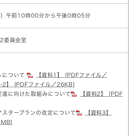
）午前10時00分から午後0時05分
2委員会室
しについて
【資料1】 [PDFファイル／
-2】 [PDFファイル／26KB]
促進に向けた取組みについて
【資料2】 [PDF
マスタープランの改定について
【資料3】
MB]