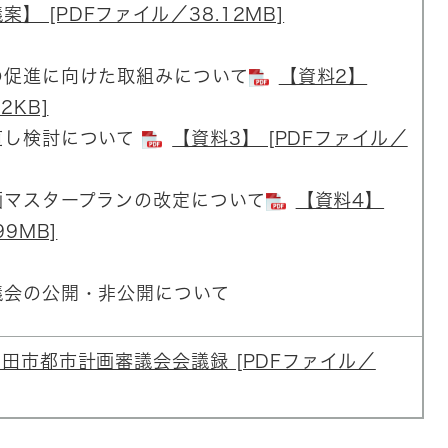
】 [PDFファイル／38.12MB]
の促進に向けた取組みについて
【資料2】
2KB]
直し検討について
【資料3】 [PDFファイル／
画マスタープランの改定について
【資料4】
99MB]
議会の公開・非公開について
田市都市計画審議会会議録 [PDFファイル／