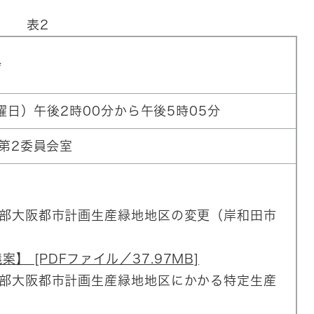
表2
会
曜日）午後2時00分から午後5時05分
第2委員会室
南部大阪都市計画生産緑地地区の変更（岸和田市
】 [PDFファイル／37.97MB]
南部大阪都市計画生産緑地地区にかかる特定生産