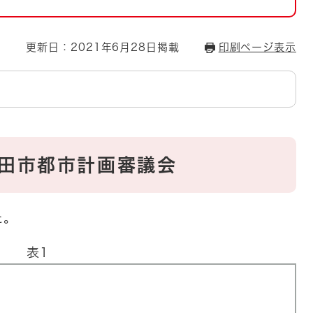
とじる
とじる
更新日：2021年6月28日掲載
印刷ページ表示
・ボラン
和田市都市計画審議会
た。
表1