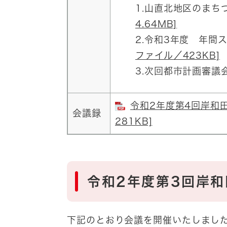
1.山直北地区のまち
4.64MB]
2.令和3年度 年間
ファイル／423KB]
3.次回都市計画審議
令和2年度第4回岸和田
会議録
281KB]
令和2年度第3回岸
下記のとおり会議を開催いたしまし