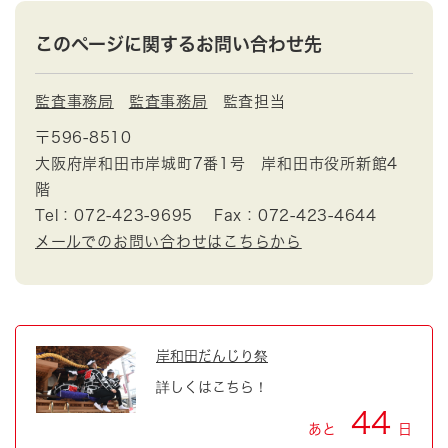
このページに関するお問い合わせ先
監査事務局
監査事務局
監査担当
〒596-8510
大阪府岸和田市岸城町7番1号 岸和田市役所新館4
階
Tel：072-423-9695
Fax：072-423-4644
メールでのお問い合わせはこちらから
岸和田だんじり祭
詳しくはこちら！
44
あと
日