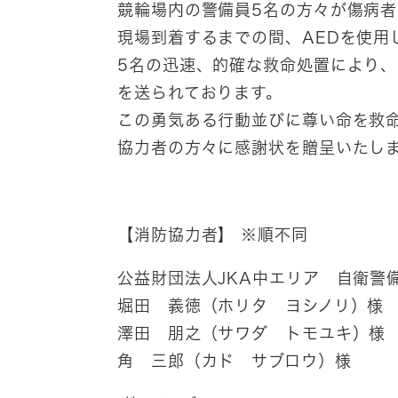
競輪場内の警備員5名の方々が傷病者
現場到着するまでの間、AEDを使用
5名の迅速、的確な救命処置により
を送られております。
この勇気ある行動並びに尊い命を救
協力者の方々に感謝状を贈呈いたし
【消防協力者】 ※順不同
公益財団法人JKA中エリア 自衛警
堀田 義徳（ホリタ ヨシノリ）様
澤田 朋之（サワダ トモユキ）様
角 三郎（カド サブロウ）様