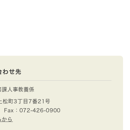
合わせ先
務課人事教養係
松町3丁目7番21号
Fax：072-426-0900
らから