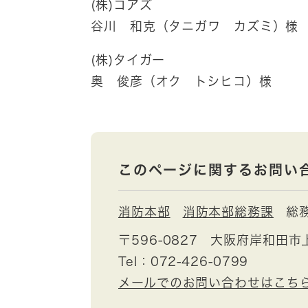
(株)コアズ
谷川 和克（タニガワ カズミ）様
(株)タイガー
奥 俊彦（オク トシヒコ）様
このページに関するお問い
消防本部
消防本部総務課
総
〒596-0827
大阪府岸和田市上
Tel：072-426-0799
メールでのお問い合わせはこち