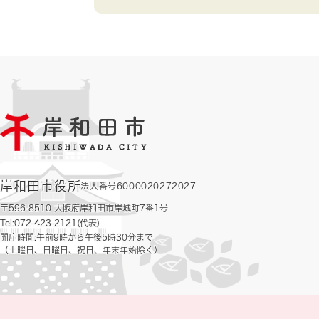
岸和田市役所
法人番号6000020272027
〒596-8510 大阪府岸和田市岸城町7番1号
Tel:072-423-2121(代表)
開庁時間:午前9時から午後5時30分まで
（土曜日、日曜日、祝日、年末年始除く）