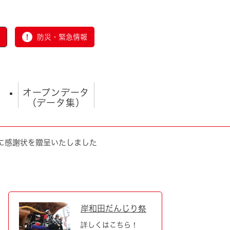
防災・緊急情報
オープンデータ
（データ集）
に感謝状を贈呈いたしました
とじる
岸和田だんじり祭
詳しくはこちら！