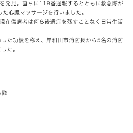
を発見。直ちに119番通報するとともに救急隊が
した心臓マッサージを行いました。
、現在傷病者は何ら後遺症を残すことなく日常生活
命した功績を称え、岸和田市消防長から5名の消防
ました。
備隊