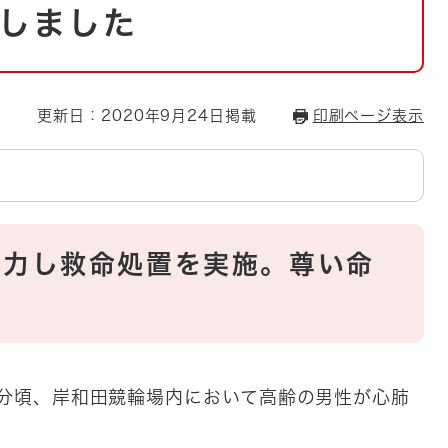
とじる
しました
とじる
・ボラン
更新日：2020年9月24日掲載
印刷ページ表示
協力し救命処置を実施。尊い命
45分頃、岸和田競輪場内において高齢の男性が心肺
。