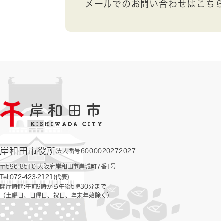
メールでのお問い合わせはこち
岸和田市役所
法人番号6000020272027
〒596-8510 大阪府岸和田市岸城町7番1号
Tel:072-423-2121(代表)
開庁時間:午前9時から午後5時30分まで
（土曜日、日曜日、祝日、年末年始除く）