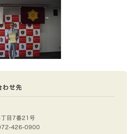
合わせ先
丁目7番21号
72-426-0900