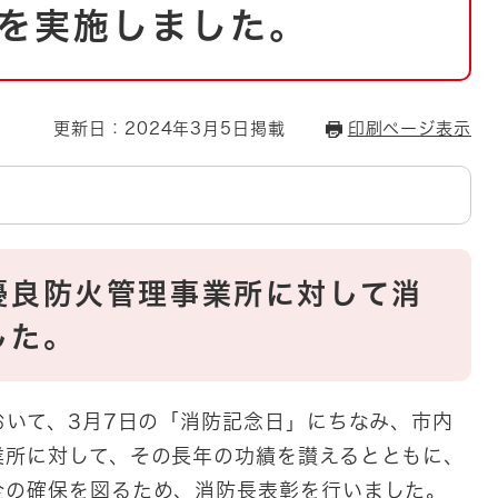
とじる
を実施しました。
とじる
・ボラン
更新日：2024年3月5日掲載
印刷ページ表示
優良防火管理事業所に対して消
した。
おいて、3月7日の「消防記念日」にちなみ、市内
業所に対して、その長年の功績を讃えるとともに、
全の確保を図るため、消防長表彰を行いました。