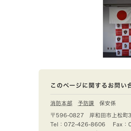
このページに関するお問い
消防本部
予防課
保安係
〒596-0827
岸和田市上松町3
Tel：072-426-8606
Fax：0