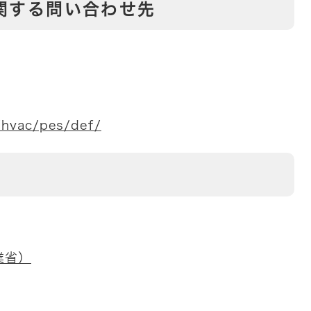
関する問い合わせ先
p/hvac/pes/def/
業省）