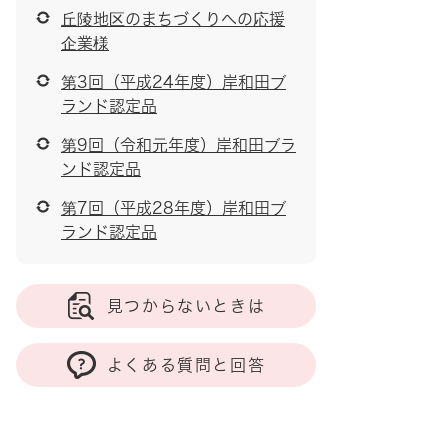
丘陵地区のまちづくりへの応援
企業様
第3回（平成24年度）岸和田ブ
ランド認定品
第9回（令和元年度）岸和田ブラ
ンド認定品
第7回（平成28年度）岸和田ブ
ランド認定品
見つからないときは
よくある質問と回答