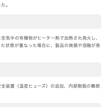
した。
空気中の有機物がヒーター熱で加熱され発火し、
した状態が重なった場合に、製品の焼損や溶融が発
全装置〈温度ヒューズ〉の追加、内部樹脂の難燃