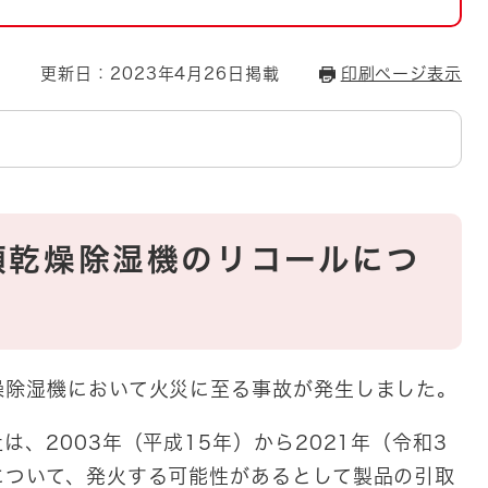
とじる
とじる
更新日：2023年4月26日掲載
印刷ページ表示
・ボラン
類乾燥除湿機のリコールにつ
除湿機において火災に至る事故が発生しました。
、2003年（平成15年）から2021年（令和3
について、発火する可能性があるとして製品の引取