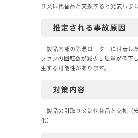
り又は代替品と交換すると発表しま
推定される事故原因
製品内部の除湿ローターに付着した
ファンの回転数が減少し風量が低下
生する可能性があります。
対策内容
製品の引取り又は代替品と交換（安
化）