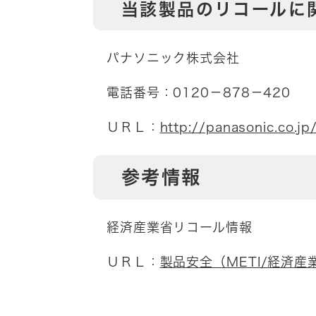
当該製品のリコールに
パナソニック株式会社
電話番号：0120－878－420
ＵＲＬ：
http://panasonic.co.j
参考情報
経済産業省リコール情報
ＵＲＬ：
製品安全（METI/経済産