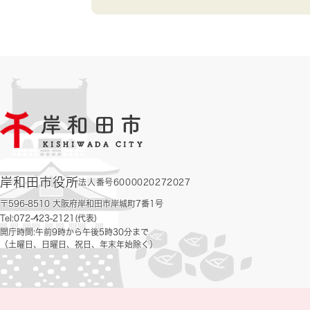
岸和田市役所
法人番号6000020272027
〒596-8510 大阪府岸和田市岸城町7番1号
Tel:072-423-2121(代表)
開庁時間:午前9時から午後5時30分まで
（土曜日、日曜日、祝日、年末年始除く）