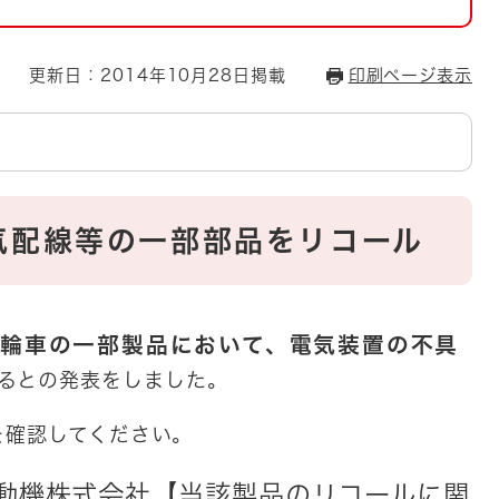
とじる
とじる
更新日：2014年10月28日掲載
印刷ページ表示
・ボラン
気配線等の一部部品をリコール
輪車の一部製品において、電気装置の不具
るとの発表をしました。
を確認してください。
動機株式会社【当該製品のリコールに関