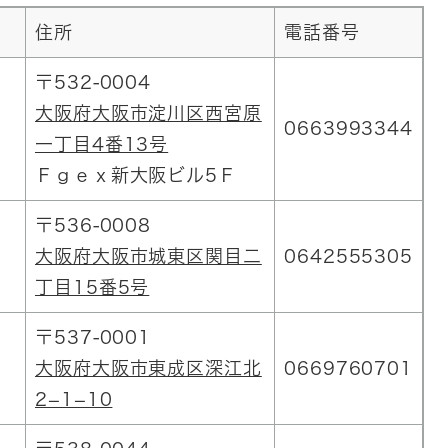
住所
電話番号
〒532-0004
大阪府大阪市淀川区西宮原
0663993344
一丁目4番13号
Ｆｇｅｘ新大阪ビル5Ｆ
〒536-0008
大阪府大阪市城東区関目二
0642555305
丁目15番5号
〒537-0001
大阪府大阪市東成区深江北
0669760701
2−1−10