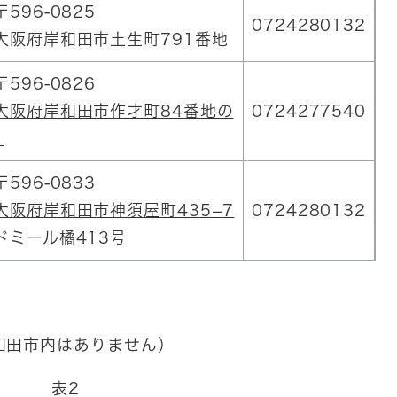
〒596-0825
0724280132
大阪府岸和田市土生町791番地
〒596-0826
大阪府岸和田市作才町84番地の
0724277540
1
〒596-0833
大阪府岸和田市神須屋町435−7
0724280132
ドミール橘413号
和田市内はありません）
表2