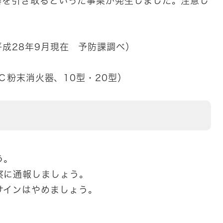
器を引き取るといった事案が発生しました。注意し
成28年9月現在 予防課調べ）
ＢＣ粉末消火器、10型・20型）
う。
察に通報しましょう。
サインはやめましょう。