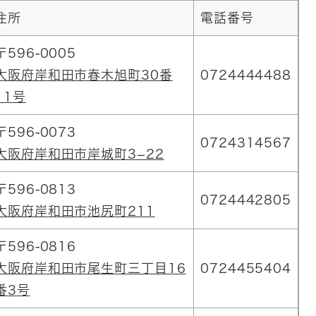
住所
電話番号
〒596-0005
大阪府岸和田市春木旭町30番
0724444488
11号
〒596-0073
0724314567
大阪府岸和田市岸城町3−22
〒596-0813
0724442805
大阪府岸和田市池尻町211
〒596-0816
大阪府岸和田市尾生町三丁目16
0724455404
番3号