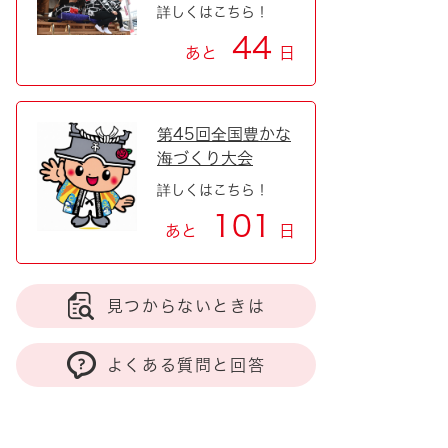
詳しくはこちら！
44
あと
日
第45回全国豊かな
海づくり大会
詳しくはこちら！
101
あと
日
見つからないときは
よくある質問と回答