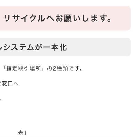
、リサイクルへお願いします。
ルシステムが一本化
「指定取引場所」の2種類です。
定窓口へ
へ
表1