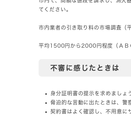
市内で、高額な値段を請求し、消火
てください。
市内業者の引き取り料の市場調査（平
平均1500円から2000円程度（Ａ
不審に感じたときは
身分証明書の提示を求めましょ
脅迫的な言動に出たときは、警
契約書はよく確認し、不用意に