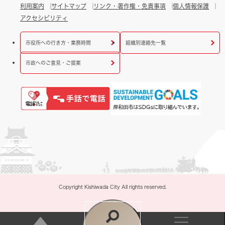
利用案内
サイトマップ
リンク・著作権・免責事項
個人情報保護
アクセシビリティ
市役所への行き方・業務時間
組織別連絡先一覧
市政へのご意見・ご提案
Copyright Kishiwada City All rights reserved.