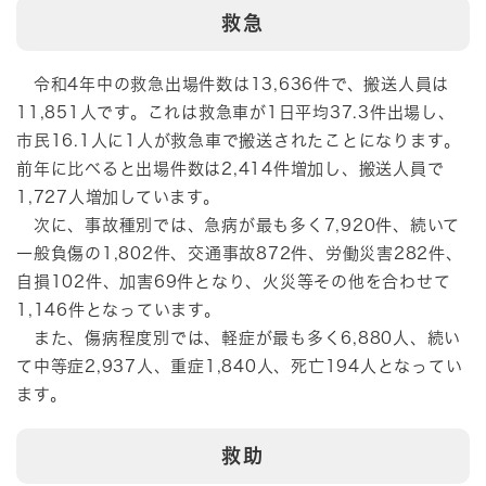
救急
令和4年中の救急出場件数は13,636件で、搬送人員は
11,851人です。これは救急車が1日平均37.3件出場し、
市民16.1人に1人が救急車で搬送されたことになります｡
前年に比べると出場件数は2,414件増加し、搬送人員で
1,727人増加しています。
次に、事故種別では、急病が最も多く7,920件、続いて
一般負傷の1,802件、交通事故872件、労働災害282件、
自損102件、加害69件となり、火災等その他を合わせて
1,146件となっています。
また、傷病程度別では、軽症が最も多く6,880人、続い
て中等症2,937人、重症1,840人、死亡194人となってい
ます。
救助