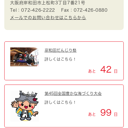
大阪府岸和田市上松町3丁目7番21号
Tel：072-426-2222
Fax：072-426-0880
メールでのお問い合わせはこちらから
岸和田だんじり祭
詳しくはこちら！
42
あと
日
第45回全国豊かな海づくり大会
詳しくはこちら！
99
あと
日