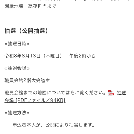
園緑地課 墓苑担当まで
抽選（公開抽選）
≪抽選日時≫
令和8年8月13日（木曜日） 午後2時から
≪抽選会場≫
職員会館2階大会議室
職員会館までの地図についてはをご覧ください。
抽選
会場 [PDFファイル／94KB]
≪抽選方法≫
1 申込者本人が、公開により抽選します。