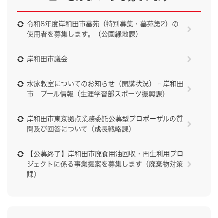
令和8年度岸和田市墓苑（特別募集・墓苑第2）の
使用者を募集します。（公園緑地課）
岸和田市議会
水泳教室についてのお知らせ（開講状況） - 岸和田
市 プール情報（生涯学習部スポーツ振興課）
岸和田市東京拠点業務委託公募型プロポーザルの質
問及び回答について（成長戦略課）
【公募終了】岸和田市廃食用油回収・再生利用プロ
ジェクトに係る事業提案を募集します（廃棄物対策
課）