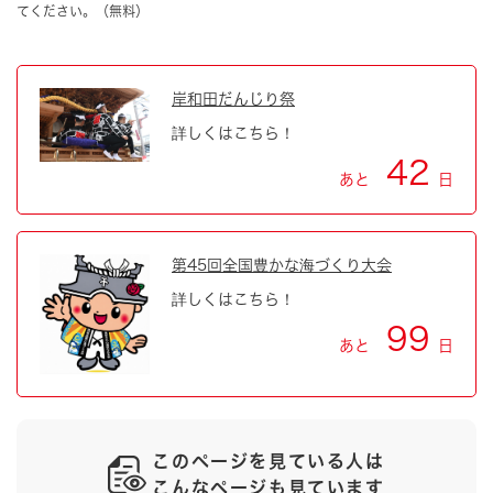
てください。（無料）
岸和田だんじり祭
詳しくはこちら！
42
あと
日
第45回全国豊かな海づくり大会
詳しくはこちら！
99
あと
日
このページを見ている人は
こんなページも見ています