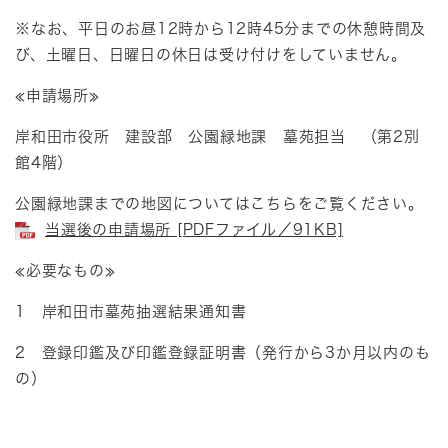
※なお、平日のお昼12時から12時45分までの休憩時間及
び、土曜日、日曜日の休日は受け付けをしていません。
≪申請場所≫
岸和田市役所 建設部 公園緑地課 墓苑担当 （第2別
館4階）
公園緑地課までの地図についてはこちらをご覧ください。
当選後の申請場所 [PDFファイル／91KB]
≪必要なもの≫
1 岸和田市墓苑抽選結果通知書
2 登録印鑑及び印鑑登録証明書（発行から3か月以内のも
の）