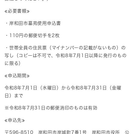
≪必要書類≫
・岸和田市墓苑使用申込書
・110円の郵便切手を2枚
・世帯全員の住民票（マイナンバーの記載がないもの）の
写し（コピーは不可で、令和8年7月1日以降に発行のもの
に限る）
≪申込期間≫
令和8年7月1日（水曜日）から令和8年7月31日（金曜
日）まで
※令和8年7月31日の郵便消印のものは有効
≪申込先≫
〒596-8510 岸和田市岸城町7番1号 岸和田市役所 公