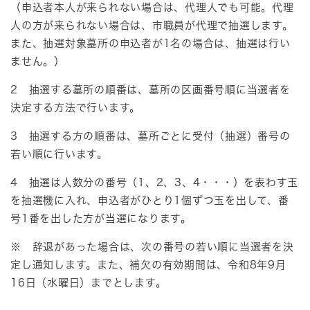
（申込者本人が来られない場合は、代理人でも可能。代理
人の方が来られない場合は、市職員が代理で抽選します。
また、抽選対象墓所の申込者が1名の場合は、抽選は行い
ません。）
2 抽選する墓所の順番は、墓所の区画番号順に当選者を
決定する方法で行います。
3 抽選する方の順番は、墓所ごとに受付（抽選）番号の
若い順に行います。
4 抽選は人数分の番号（1、2、3、4・・・）を表わす玉
を抽選機に入れ、申込者がひとり1個ずつ玉を出して、番
号1番を出した方が当選になります。
※ 辞退があった場合は、次の番号の若い順に当選者を決
定し通知します。また、補欠の有効期間は、令和8年9月
16日（水曜日）までとします。