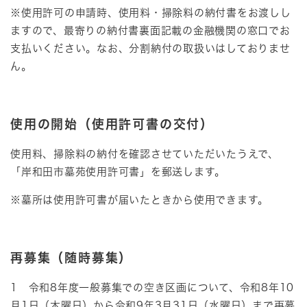
※使用許可の申請時、使用料・掃除料の納付書をお渡しし
ますので、最寄りの納付書裏面記載の金融機関の窓口でお
支払いください。なお、分割納付の取扱いはしておりませ
ん。
使用の開始（使用許可書の交付）
使用料、掃除料の納付を確認させていただいたうえで、
「岸和田市墓苑使用許可書」を郵送します。
※墓所は使用許可書が届いたときから使用できます。
再募集（随時募集）
1 令和8年度一般募集での空き区画について、令和8年10
月1日（木曜日）から令和9年3月31日（水曜日）まで再募