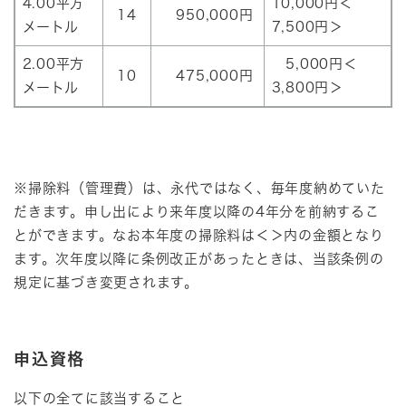
4.00平方
10,000円＜
14
950,000円
メートル
7,500円＞
2.00平方
5,000円＜
10
475,000円
メートル
3,800円＞
※掃除料（管理費）は、永代ではなく、毎年度納めていた
だきます。申し出により来年度以降の4年分を前納するこ
とができます。なお本年度の掃除料は＜＞内の金額となり
ます。次年度以降に条例改正があったときは、当該条例の
規定に基づき変更されます。
申込資格
以下の全てに該当すること