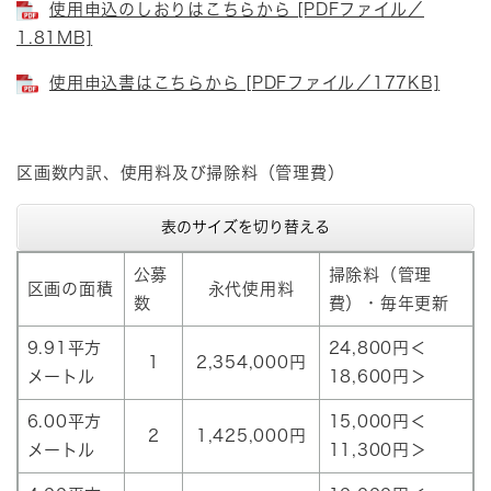
使用申込のしおりはこちらから [PDFファイル／
1.81MB]
使用申込書はこちらから [PDFファイル／177KB]
区画数内訳、使用料及び掃除料（管理費）
表のサイズを切り替える
公募
掃除料（管理
区画の面積
永代使用料
数
費）・毎年更新
9.91平方
24,800円＜
1
2,354,000円
メートル
18,600円＞
6.00平方
15,000円＜
2
1,425,000円
メートル
11,300円＞