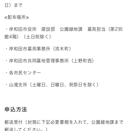
日）まで
≪配布場所≫
・岸和田市役所 建設部 公園緑地課 墓苑担当（第2別
館4階）（土日祝除く）
・岸和田市墓苑事務所（流木町）
・岸和田市共同墓地管理事務所（上野町西）
・各市民センター
・山滝支所（土曜日、日曜日、祝祭日を除く）
申込方法
郵送受付（封筒に下記必要書類を入れて、公園緑地課まで
郵送してください。）