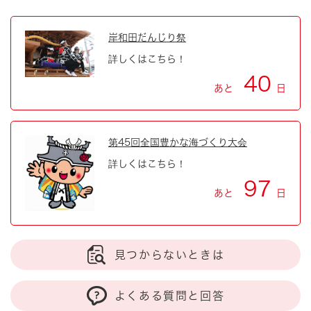
岸和田だんじり祭
詳しくはこちら！
40
あと
日
第45回全国豊かな海づくり大会
詳しくはこちら！
97
あと
日
見つからないときは
よくある質問と回答