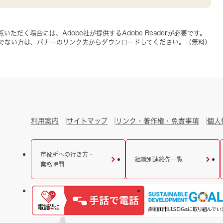
いただく場合には、Adobe社が提供するAdobe Readerが必要です。
をお持ちでない方は、バナーのリンク先からダウンロードしてください。（無料）
利用案内
サイトマップ
リンク・著作権・免責事項
個人
市役所への行き方・
組織別連絡先一覧
業務時間