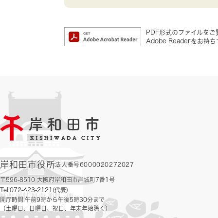
PDF形式のファイルをご覧
Adobe Reader
岸和田市役所
法人番号6000020272027
〒596-8510 大阪府岸和田市岸城町7番1号
Tel:072-423-2121(代表)
開庁時間:午前9時から午後5時30分まで
（土曜日、日曜日、祝日、年末年始除く）