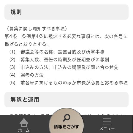
規則
（募集に関し周知すべき事項）
第4条 条例第4条に規定する必要な事項とは、次の各号に
掲げるとおりとする。
(1) 審議会等の名称、設置目的及び所掌事務
(2) 募集人数、選任の時期及び任期並びに報酬
(3) 申込みの方法、申込みの期限及び問い合わせ先
(4) 選考の方法
(5) 前各号に掲げるもののほか市長が必要と認める事項
解釈と運用
条例第5条は、委員の公募に当たっては、より多くの市
民にその参画の機会があることを周知する必要があり、そ
情
の方法及び内容について基本的事項を定める規定である。