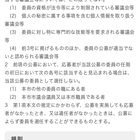
(1) 委員の資格が法令等により制限されている審議会等
(2) 個人の秘密に属する事項を含む個人情報を取り扱う
審議会等
(3) 委員に対し特に専門的な技能等を要求される審議会
等
(4) 前3号に掲げるもののほか、委員の公募が適当でな
いと認められる審議会等
2 前項の公募において、応募者が当該公募の委員の任期
の初日において次の各号に該当すると見込まれる場合は、
当該公募の委員として選任しない。
(1) 本市の他の委員の職にある者
(2) 本市市議会議員又は本市職員である者
3 第1項本文の規定にかかわらず、公募を実施しても応募
者がなかったとき、又は適任者がなかったときは、公募に
よらず委員を選任することができるものとする。
規則