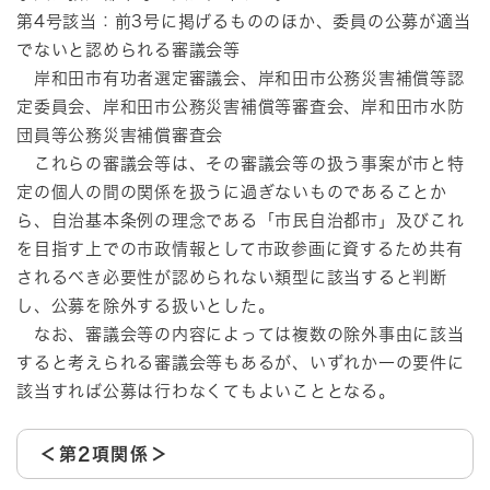
第4号該当：前3号に掲げるもののほか、委員の公募が適当
でないと認められる審議会等
岸和田市有功者選定審議会、岸和田市公務災害補償等認
定委員会、岸和田市公務災害補償等審査会、岸和田市水防
団員等公務災害補償審査会
これらの審議会等は、その審議会等の扱う事案が市と特
定の個人の間の関係を扱うに過ぎないものであることか
ら、自治基本条例の理念である「市民自治都市」及びこれ
を目指す上での市政情報として市政参画に資するため共有
されるべき必要性が認められない類型に該当すると判断
し、公募を除外する扱いとした。
なお、審議会等の内容によっては複数の除外事由に該当
すると考えられる審議会等もあるが、いずれか一の要件に
該当すれば公募は行わなくてもよいこととなる。
＜第2項関係＞