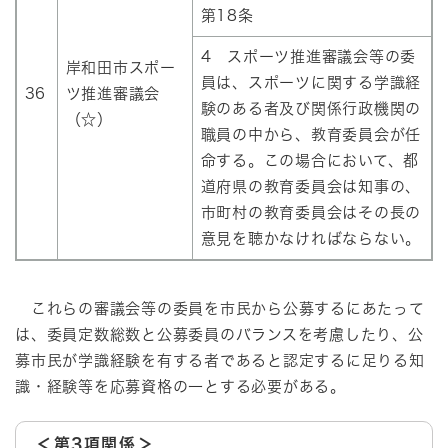
第18条
4 スポーツ推進審議会等の委
岸和田市スポー
員は、スポーツに関する学識経
36
ツ推進審議会
験のある者及び関係行政機関の
（☆）
職員の中から、教育委員会が任
命する。この場合において、都
道府県の教育委員会は知事の、
市町村の教育委員会はその長の
意見を聴かなければならない。
これらの審議会等の委員を市民から公募するにあたって
は、委員定数総数と公募委員のバランスを考慮したり、公
募市民が学識経験を有する者であると認定するに足りる知
識・経験等を応募資格の一とする必要がある。
＜第3項関係＞