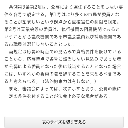
条例第3条第2項は、公募により選任することをしない要
件を各号で規定する。第1号はより多くの市民が委員とな
ることが望ましいという観点から重複選任の制限を規定。
第2号は審議会等の委員は、執行機関の附属機関であると
いうことから議決機関である市議会議員及び補助機関であ
る市職員は選任しないこととした。
当規定は応募の時点での見込みで資格要件を設けている
ことから、応募時点で各号に該当しない見込みであった者
が公募による委員となった後に該当することとなった場合
には、いずれかの委員の職を辞することを求めるべきであ
ると考えられる。（法的拘束力は有しない。）
また、審議会によっては、次に示すとおり、公募の際に
一定の条件を付することが法令上必要な場合がある。
表のサイズを切り替える