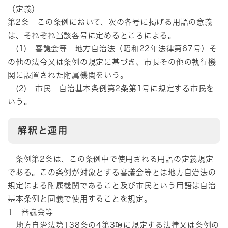
（定義）
第2条 この条例において、次の各号に掲げる用語の意義
は、それぞれ当該各号に定めるところによる。
(1) 審議会等 地方自治法（昭和22年法律第67号）そ
の他の法令又は条例の規定に基づき、市長その他の執行機
関に設置された附属機関をいう。
(2) 市民 自治基本条例第2条第1号に規定する市民を
いう。
解釈と運用
条例第2条は、この条例中で使用される用語の定義規定
である。この条例が対象とする審議会等とは地方自治法の
規定による附属機関であること及び市民という用語は自治
基本条例と同義で使用することを規定。
1 審議会等
地方自治法第138条の4第3項に規定する法律又は条例の