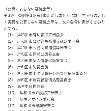
（公募によらない審議会等）
第3条 条例第3条第1項ただし書各号に該当するものとし
て委員を公募しない審議会等は、次の各号に掲げるとおり
とする。
(1) 岸和田市有功者選定審議会
(2) 岸和田市公務災害補償等認定委員会
(3) 岸和田市公務災害補償等審査会
(4) 岸和田市情報公開審査会
(5) 岸和田市個人情報保護審査会
(6) 岸和田市防災会議
(7) 岸和田市水防団員等公務災害補償審査会
(8) 岸和田市消費者苦情処理委員会
(9) 民生委員推薦会
(10) 岸和田市介護認定審査会
(11) 環境デザイン委員会
(12) 岸和田市建築審査会