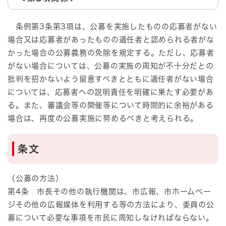
条例第3条第3項は、公募を実施したものの応募者がない
場合又は応募者があったものの適任者と認められる者がな
かった場合の公募義務の免除を規定する。ただし、応募者
がない場合については、公募の実施の周知が不十分だとの
批判を招かないよう留意すべきとともに適任者がない場合
については、応募者への説明責任を明確に果たす必要があ
る。また、審議会等の開催等について時間的に余裕がある
場合は、再度の公募実施に努めるべきと考えられる。
条文
（公募の方法）
第4条 市長その他の執行機関は、市広報、市ホームペー
ジその他の広報媒体を利用する等の方法により、委員の公
募について必要な事項を市民に周知しなければならない。