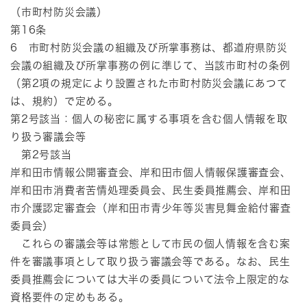
（市町村防災会議）
第16条
6 市町村防災会議の組織及び所掌事務は、都道府県防災
会議の組織及び所掌事務の例に準じて、当該市町村の条例
（第2項の規定により設置された市町村防災会議にあつて
は、規約）で定める。
第2号該当：個人の秘密に属する事項を含む個人情報を取
り扱う審議会等
第2号該当
岸和田市情報公開審査会、岸和田市個人情報保護審査会、
岸和田市消費者苦情処理委員会、民生委員推薦会、岸和田
市介護認定審査会（岸和田市青少年等災害見舞金給付審査
委員会）
これらの審議会等は常態として市民の個人情報を含む案
件を審議事項として取り扱う審議会等である。なお、民生
委員推薦会については大半の委員について法令上限定的な
資格要件の定めもある。