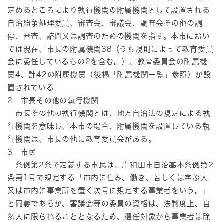
定めるところにより執行機関の附属機関として設置される
自治紛争処理委員、審査会、審議会、調査会その他の調
停、審査、諮問又は調査のための機関を指す。本市におい
ては現在、市長の附属機関38（うち規則によって教育委員
会に委任しているもの2を含む。）、教育委員会の附属機
関4、計42の附属機関（後掲「附属機関一覧」参照）が設
置されている。
2 市長その他の執行機関
市長その他の執行機関とは、地方自治法の規定による執
行機関を意味し、本市の場合、附属機関を設置している執
行機関は、市長の他に教育委員会がある。
3 市民
条例第2条で定義する市民は、岸和田市自治基本条例第2
条第1号で規定する「市内に住み、働き、若しくは学ぶ人
又は市内に事業所を置く次号に規定する事業者をいう。」
と同義であるが、審議会等の委員の資格は、法制度上、自
然人に限られることとなるため、選任対象から事業者は除