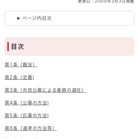
更新日：2009年3月3日掲載
ページ内目次
目次
第1条（趣旨）
第2条（定義)
第3条（市民公募による委員の選任）
第4条（公募の方法)
第5条（応募の方法)
第6条（選考の方法等）