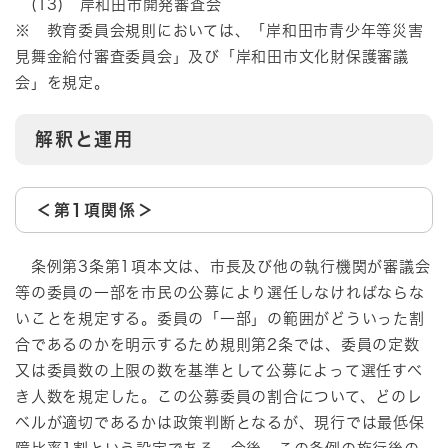
(13) 岸和田市開発審査会
※ 教育委員会規則においては、「岸和田市青少年等災害
見舞金給付審査委員会」及び「岸和田市文化財保護審議
会」を規定。
解釈と運用
＜第1項関係＞
条例第3条第1項本文は、市長及び他の執行機関が審議会
等の委員の一部を市民の公募により選任しなければならな
いことを規定する。委員の「一部」の範囲がどういった割
合であるのかを明示するため規則第2条では、委員の定数
又は委員数の上限の数を基準として公募によって選任すべ
き人数を規定した。この公募委員の割合について、どのレ
ベルが適切であるかは政策判断となるが、現行では最低保