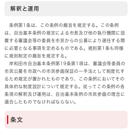
解釈と運用
条例第1条は、この条例の趣旨を規定する。この条例
は、自治基本条例の規定による市長及び他の執行機関に設
置する審議会等の委員を市民からの公募により選任する際
に必要となる事項を定めるものである。規則第1条も同様
に規則制定の趣旨を規定する。
岸和田市自治基本条例第19条第1項は、審議会等委員の
市民公募を市政への市民参画保証の一手法として制度化す
るため規定が置かれたものであり、この条例においてその
具体的な制度設計について規定する。従ってこの条例の各
条項の解釈及び運用は、自治基本条例の市民参画の理念に
適合したものでなければならない。
条文