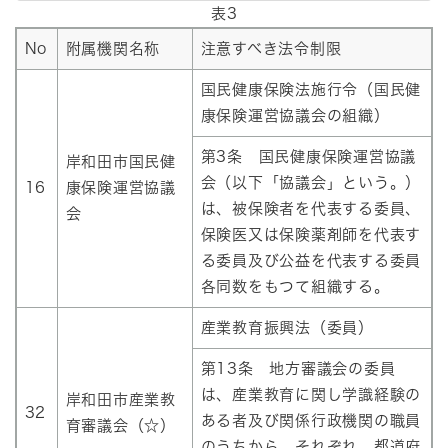
表3
No
附属機関名称
注意すべき法令制限
国民健康保険法施行令（国民健
康保険運営協議会の組織）
第3条 国民健康保険運営協議
岸和田市国民健
会（以下「協議会」という。）
16
康保険運営協議
は、被保険者を代表する委員、
会
保険医又は保険薬剤師を代表す
る委員及び公益を代表する委員
各同数をもつて組織する。
産業教育振興法（委員）
第13条 地方審議会の委員
は、産業教育に関し学識経験の
岸和田市産業教
32
ある者及び関係行政機関の職員
育審議会（☆）
のうちから、それぞれ、都道府