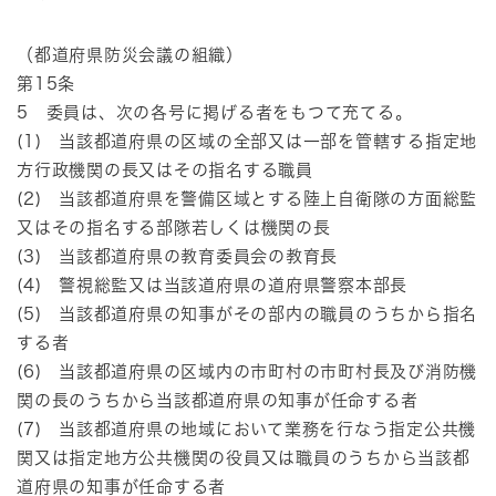
（都道府県防災会議の組織）
第15条
5 委員は、次の各号に掲げる者をもつて充てる。
(1) 当該都道府県の区域の全部又は一部を管轄する指定地
方行政機関の長又はその指名する職員
(2) 当該都道府県を警備区域とする陸上自衛隊の方面総監
又はその指名する部隊若しくは機関の長
(3) 当該都道府県の教育委員会の教育長
(4) 警視総監又は当該道府県の道府県警察本部長
(5) 当該都道府県の知事がその部内の職員のうちから指名
する者
(6) 当該都道府県の区域内の市町村の市町村長及び消防機
関の長のうちから当該都道府県の知事が任命する者
(7) 当該都道府県の地域において業務を行なう指定公共機
関又は指定地方公共機関の役員又は職員のうちから当該都
道府県の知事が任命する者