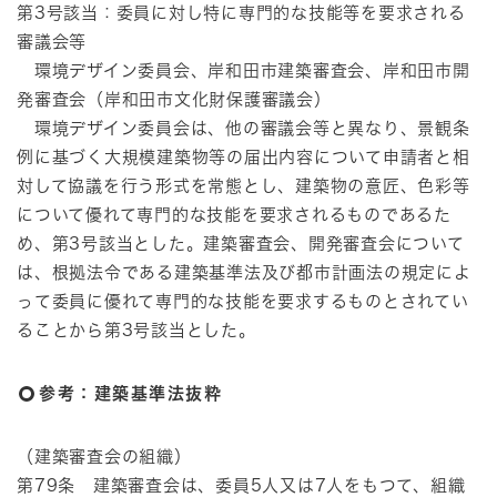
第3号該当：委員に対し特に専門的な技能等を要求される
審議会等
環境デザイン委員会、岸和田市建築審査会、岸和田市開
発審査会（岸和田市文化財保護審議会）
環境デザイン委員会は、他の審議会等と異なり、景観条
例に基づく大規模建築物等の届出内容について申請者と相
対して協議を行う形式を常態とし、建築物の意匠、色彩等
について優れて専門的な技能を要求されるものであるた
め、第3号該当とした。建築審査会、開発審査会について
は、根拠法令である建築基準法及び都市計画法の規定によ
って委員に優れて専門的な技能を要求するものとされてい
ることから第3号該当とした。
参考：建築基準法抜粋
（建築審査会の組織）
第79条 建築審査会は、委員5人又は7人をもつて、組織