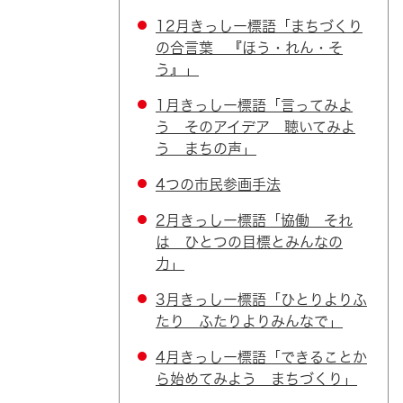
12月きっしー標語「まちづくり
の合言葉 『ほう・れん・そ
う』」
1月きっしー標語「言ってみよ
う そのアイデア 聴いてみよ
う まちの声」
4つの市民参画手法
2月きっしー標語「協働 それ
は ひとつの目標とみんなの
力」
3月きっしー標語「ひとりよりふ
たり ふたりよりみんなで」
4月きっしー標語「できることか
ら始めてみよう まちづくり」