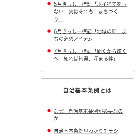
5月きっしー標語「ポイ捨てをし
ない 実はそれも まちづく
り」
6月きっしー標語「地域の絆 ま
ちの必須アイテム」
7月きっしー標語「聞くから聴く
へ 知れば納得、深まる絆」
自治基本条例とは
なぜ、自治基本条例が必要なの
か
自治基本条例早わかりチラシ