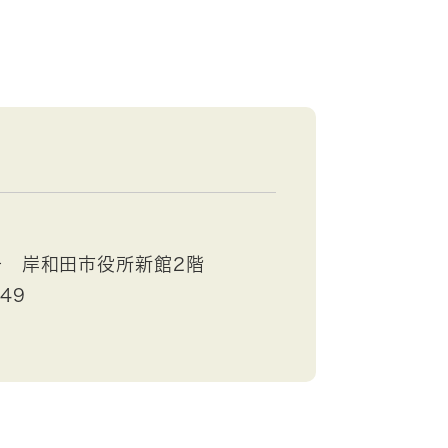
号 岸和田市役所新館2階
749