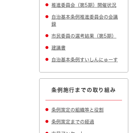
推進委員会（第5期）開催状況
自治基本条例推進委員会の会議
録
市民委員の選考結果（第5期）
建議書
自治基本条例すいしんにゅーす
条例施行までの取り組み
条例策定の組織等と役割
条例策定までの経過