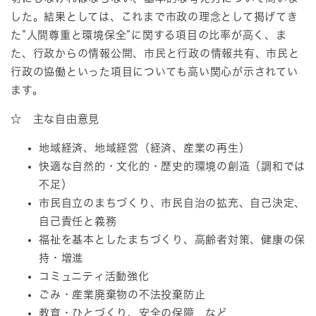
した。結果としては、これまで市政の理念として掲げてき
た”人間尊重と環境保全”に関する項目の比率が高く、ま
た、行政からの情報公開、市民と行政の情報共有、市民と
行政の協働といった項目についても高い関心が示されてい
ます。
☆ 主な自由意見
地域経済、地域経営（経済、産業の再生）
快適な自然的・文化的・歴史的環境の創造（調和では
不足）
市民自立のまちづくり、市民自治の拡充、自己決定、
自己責任と義務
福祉を基本としたまちづくり、高齢者対策、健康の保
持・増進
コミュニティ活動強化
ごみ・産業廃棄物の不法投棄防止
教育・ひとづくり、安全の保障 など