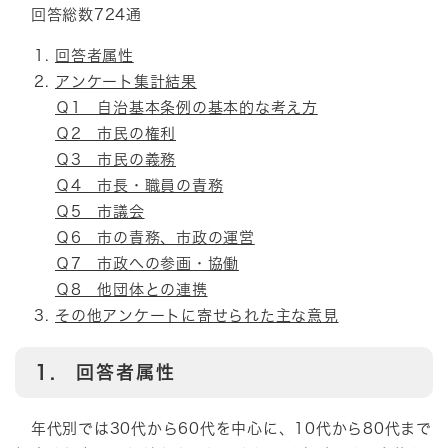
回答総数724通
回答者属性
アンケート集計結果
Ｑ1 自治基本条例の基本的な考え方
Ｑ2 市民の権利
Ｑ3 市民の義務
Ｑ4 市長・職員の責務
Ｑ5 市議会
Ｑ6 市の責務、市政の運営
Ｑ7 市政への参画・協働
Ｑ8 他団体との連携
その他アンケートに寄せられた主な意見
1. 回答者属性
年代別では30代から60代を中心に、10代から80代まで