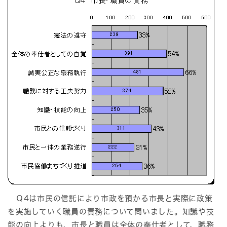
Ｑ4は市民の信託により市政を預かる市長と実際に政策
を実施していく職員の責務について問いました。知識や技
能の向上よりも、市長と職員は全体の奉仕者として、職務