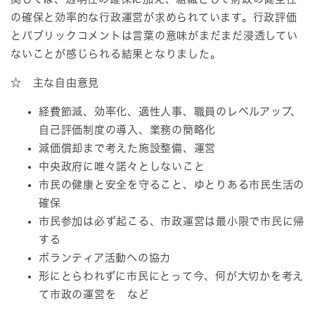
の確保と効率的な行政運営が求められています。行政評価
とパブリックコメントは言葉の意味がまだまだ浸透してい
ないことが感じられる結果となりました。
☆ 主な自由意見
経費節減、効率化、適性人事、職員のレベルアップ、
自己評価制度の導入、業務の簡略化
減価償却まで考えた施設整備、運営
中央政府に唯々諾々としないこと
市民の健康と安全を守ること、ゆとりある市民生活の
確保
市民参加は必ず起こる、市政運営は最小限で市民に帰
する
ボランティア活動への協力
形にとらわれずに市民にとって今、何が大切かを考え
て市政の運営を など