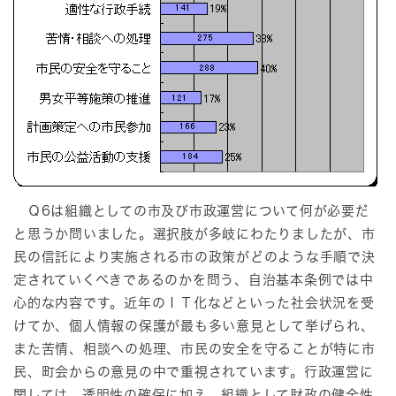
Ｑ6は組織としての市及び市政運営について何が必要だ
と思うか問いました。選択肢が多岐にわたりましたが、市
民の信託により実施される市の政策がどのような手順で決
定されていくべきであるのかを問う、自治基本条例では中
心的な内容です。近年のＩＴ化などといった社会状況を受
けてか、個人情報の保護が最も多い意見として挙げられ、
また苦情、相談への処理、市民の安全を守ることが特に市
民、町会からの意見の中で重視されています。行政運営に
関しては、透明性の確保に加え、組織として財政の健全性