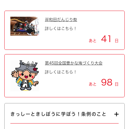
岸和田だんじり祭
詳しくはこちら！
41
あと
日
第45回全国豊かな海づくり大会
詳しくはこちら！
98
あと
日
きっしーときしぼうに学ぼう！条例のこと