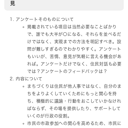
見
アンケートそのものについて
掲載されている項目は当然必要なことばかり
で、誰でも大半が〇になる、それらを並べるだ
けではなく、実現までの方法を明記すべき。設
問が難しすぎるのでわかりやすく。アンケート
もいいが、苦情、意見が気軽に言える機会があ
れば。アンケートだけでなく、住民対話も必要
では？アンケートのフィードバックは？
内容について
まちづくりは住民が他人事ではなく、自分のま
ちをよりよくしていくためにもっと関心を持
ち、積極的に議論・行動をおこしていかなけれ
ばならず、その場を提供したり、サポートして
いくのが行政の役割。
市民の市政参加への関心を高めるため、市民に