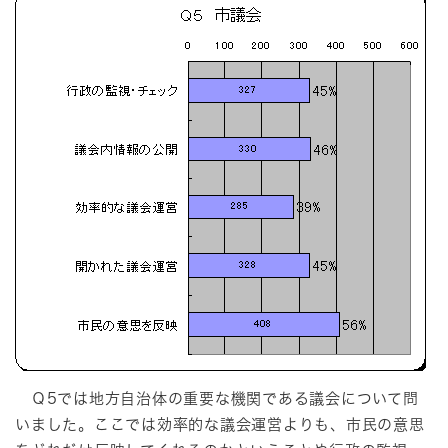
Ｑ5では地方自治体の重要な機関である議会について問
いました。ここでは効率的な議会運営よりも、市民の意思