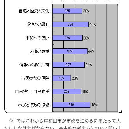
Ｑ1ではこれから岸和田市が市政を進めるにあたって大
切にしなければならない、基本的な考え方について問いま