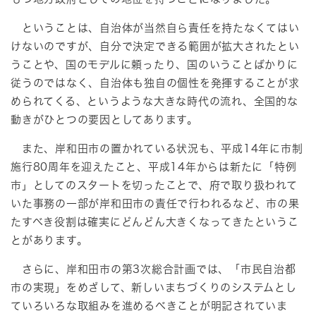
ということは、自治体が当然自ら責任を持たなくてはい
けないのですが、自分で決定できる範囲が拡大されたとい
うことや、国のモデルに頼ったり、国のいうことばかりに
従うのではなく、自治体も独自の個性を発揮することが求
められてくる、というような大きな時代の流れ、全国的な
動きがひとつの要因としてあります。
また、岸和田市の置かれている状況も、平成14年に市制
施行80周年を迎えたこと、平成14年からは新たに「特例
市」としてのスタートを切ったことで、府で取り扱われて
いた事務の一部が岸和田市の責任で行われるなど、市の果
たすべき役割は確実にどんどん大きくなってきたというこ
とがあります。
さらに、岸和田市の第3次総合計画では、「市民自治都
市の実現」をめざして、新しいまちづくりのシステムとし
ていろいろな取組みを進めるべきことが明記されていま