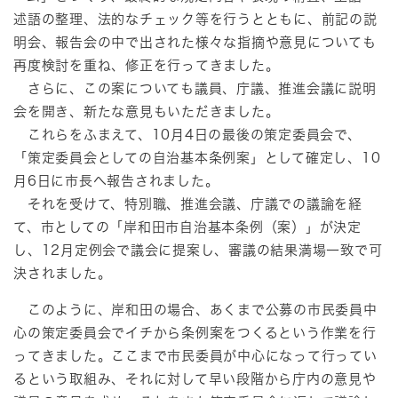
述語の整理、法的なチェック等を行うとともに、前記の説
明会、報告会の中で出された様々な指摘や意見についても
再度検討を重ね、修正を行ってきました。
さらに、この案についても議員、庁議、推進会議に説明
会を開き、新たな意見もいただきました。
これらをふまえて、10月4日の最後の策定委員会で、
「策定委員会としての自治基本条例案」として確定し、10
月6日に市長へ報告されました。
それを受けて、特別職、推進会議、庁議での議論を経
て、市としての「岸和田市自治基本条例（案）」が決定
し、12月定例会で議会に提案し、審議の結果満場一致で可
決されました。
このように、岸和田の場合、あくまで公募の市民委員中
心の策定委員会でイチから条例案をつくるという作業を行
ってきました。ここまで市民委員が中心になって行ってい
るという取組み、それに対して早い段階から庁内の意見や