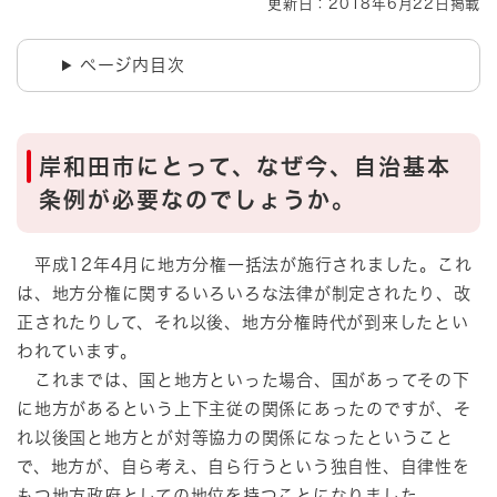
更新日：2018年6月22日掲載
ページ内目次
岸和田市にとって、なぜ今、自治基本
条例が必要なのでしょうか。
平成12年4月に地方分権一括法が施行されました。これ
は、地方分権に関するいろいろな法律が制定されたり、改
正されたりして、それ以後、地方分権時代が到来したとい
われています。
これまでは、国と地方といった場合、国があってその下
に地方があるという上下主従の関係にあったのですが、そ
れ以後国と地方とが対等協力の関係になったということ
で、地方が、自ら考え、自ら行うという独自性、自律性を
もつ地方政府としての地位を持つことになりました。