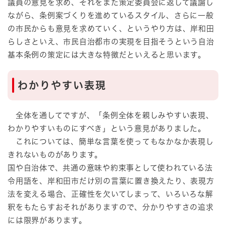
議員の意見を求め、それをまた策定委員会に返して議論し
ながら、条例案づくりを進めているスタイル、さらに一般
の市民からも意見を求めていく、というやり方は、岸和田
らしさといえ、市民自治都市の実現を目指そうという自治
基本条例の策定には大きな特徴だといえると思います。
わかりやすい表現
全体を通してですが、「条例全体を親しみやすい表現、
わかりやすいものにすべき」という意見がありました。
これについては、簡単な言葉を使ってもなかなか表現し
きれないものがあります。
国や自治体で、共通の意味や約束事として使われている法
令用語を、岸和田市だけ別の言葉に置き換えたり、表現方
法を変える場合、正確性を欠いてしまって、いろいろな解
釈をもたらすおそれがありますので、分かりやすさの追求
には限界があります。