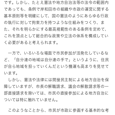
です。しかし、たとえ憲法や地方自治法等の法令の範囲内
であっても、条例で岸和田市の組織や市政の運営に関する
基本原則等を明確にして、国の憲法のようにあらゆる行政
の執行に対して拘束力を持つような仕組みをつくり、ま
た、それを明らかにする最高規範性のある条例を定めて、
これを頂点として総合的な政策や立法の体系を構成してい
く必要があると考えられます。
一方で、いろいろな場面で市民参加が活発化しているな
ど、「自分達の地域は自分達の手で」というように、住民
が自ら地域を担っていくんだという機運も高まりを見せて
います。
しかし、憲法や法律には間接民主制による地方自治を保
障していますが、市長の解職請求、議会の解散請求等の一
部直接請求を除いては、市民の直接参加による地方自治に
ついては特に触れていません。
このようなことから、市民が市政に参画する基本的な考