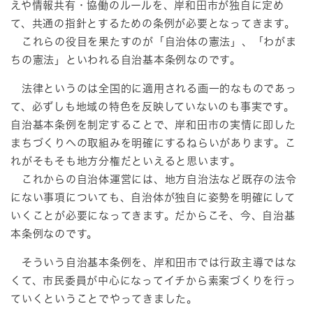
えや情報共有・協働のルールを、岸和田市が独自に定め
て、共通の指針とするための条例が必要となってきます。
これらの役目を果たすのが「自治体の憲法」、「わがま
ちの憲法」といわれる自治基本条例なのです。
法律というのは全国的に適用される画一的なものであっ
て、必ずしも地域の特色を反映していないのも事実です。
自治基本条例を制定することで、岸和田市の実情に即した
まちづくりへの取組みを明確にするねらいがあります。こ
れがそもそも地方分権だといえると思います。
これからの自治体運営には、地方自治法など既存の法令
にない事項についても、自治体が独自に姿勢を明確にして
いくことが必要になってきます。だからこそ、今、自治基
本条例なのです。
そういう自治基本条例を、岸和田市では行政主導ではな
くて、市民委員が中心になってイチから素案づくりを行っ
ていくということでやってきました。