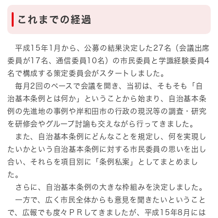
これまでの経過
平成15年1月から、公募の結果決定した27名（会議出席
委員が17名、通信委員10名）の市民委員と学識経験委員4
名で構成する策定委員会がスタートしました。
毎月2回のペースで会議を開き、当初は、そもそも「自
治基本条例とは何か」ということから始まり、自治基本条
例の先進地の事例や岸和田市の行政の現況等の調査・研究
を研修会やグループ討論も交えながら行ってきました。
また、自治基本条例にどんなことを規定し、何を実現し
たいかという自治基本条例に対する市民委員の思いを出し
合い、それらを項目別に「条例私案」としてまとめまし
た。
さらに、自治基本条例の大きな枠組みを決定しました。
一方で、広く市民全体からも意見を聞きたいということ
で、広報でも度々ＰＲしてきましたが、平成15年8月には