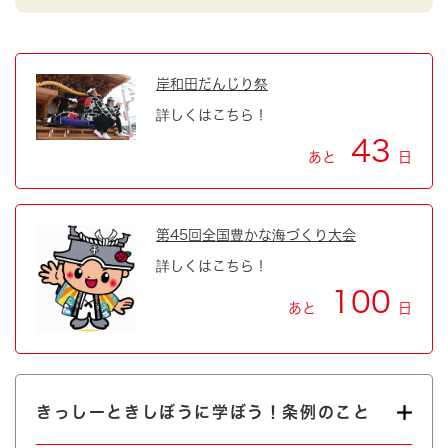
岸和田だんじり祭
詳しくはこちら！
43
あと
日
第45回全国豊かな海づくり大会
詳しくはこちら！
100
あと
日
きっしーときしぼうに学ぼう！条例のこと