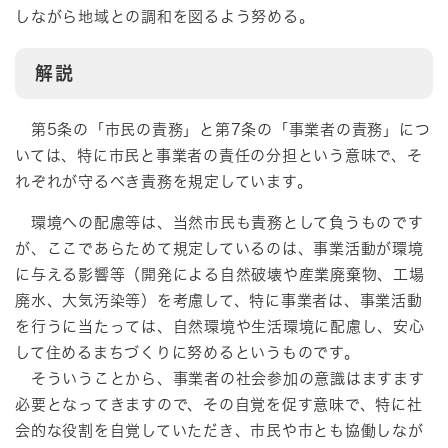
しながら地域との調和を図るよう努める。
解説
第5条の「市民の責務」と第7条の「事業者の責務」につ
いては、特に市民と事業者の責任の分担という意味で、そ
れぞれが守るべき責務を規定しています。
環境への配慮等は、当然市民も責務として負うものです
が、ここであらためて規定しているのは、事業活動が環境
に与える影響等（開発による自然破壊や産業廃棄物、工場
廃水、大気汚染等）を考慮して、特に事業者は、事業活動
を行うに当たっては、自然環境や生活環境に配慮し、安心
して住めるまちづくりに努めるというものです。
そういうことから、事業者の社会参加の意識はますます
必要となってきますので、その自覚を促す意味で、特に社
会的な役割を自覚していただき、市民や市とも協働しなが