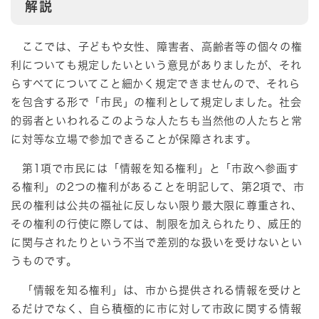
解説
ここでは、子どもや女性、障害者、高齢者等の個々の権
利についても規定したいという意見がありましたが、それ
らすべてについてこと細かく規定できませんので、それら
を包含する形で「市民」の権利として規定しました。社会
的弱者といわれるこのような人たちも当然他の人たちと常
に対等な立場で参加できることが保障されます。
第1項で市民には「情報を知る権利」と「市政へ参画す
る権利」の2つの権利があることを明記して、第2項で、市
民の権利は公共の福祉に反しない限り最大限に尊重され、
その権利の行使に際しては、制限を加えられたり、威圧的
に関与されたりという不当で差別的な扱いを受けないとい
うものです。
「情報を知る権利」は、市から提供される情報を受けと
るだけでなく、自ら積極的に市に対して市政に関する情報