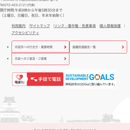
Tel:072-423-2121(代表)
開庁時間:午前9時から午後5時30分まで
（土曜日、日曜日、祝日、年末年始除く）
利用案内
サイトマップ
リンク・著作権・免責事項
個人情報保護
アクセシビリティ
市役所への行き方・業務時間
組織別連絡先一覧
市政へのご意見・ご提案