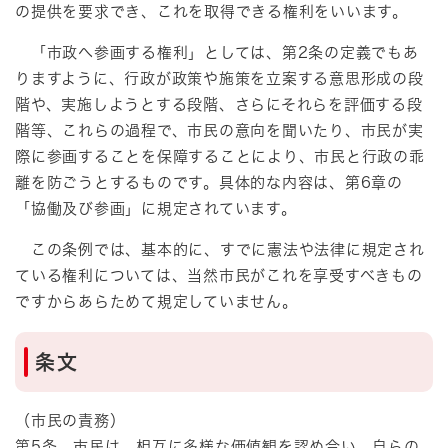
の提供を要求でき、これを取得できる権利をいいます。
「市政へ参画する権利」としては、第2条の定義でもあ
りますように、行政が政策や施策を立案する意思形成の段
階や、実施しようとする段階、さらにそれらを評価する段
階等、これらの過程で、市民の意向を聞いたり、市民が実
際に参画することを保障することにより、市民と行政の乖
離を防ごうとするものです。具体的な内容は、第6章の
「協働及び参画」に規定されています。
この条例では、基本的に、すでに憲法や法律に規定され
ている権利については、当然市民がこれを享受すべきもの
ですからあらためて規定していません。
条文
（市民の責務）
第5条 市民は、相互に多様な価値観を認め合い、自らの