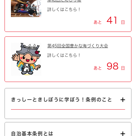
詳しくはこちら！
41
あと
日
第45回全国豊かな海づくり大会
詳しくはこちら！
98
あと
日
きっしーときしぼうに学ぼう！条例のこと
自治基本条例とは