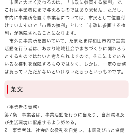
市民と大きく変わるのは、「市政に参画する権利」で、
これは事業者にまで与えるものではありません。ただし、
市内に事業所を置く事業者については、市民として位置付
けていますので「市民の権利」として「市政に参画する権
利」が保障されることになります。
市外に事業所を置いていて、たまたま岸和田市内で営業
活動を行う者は、あまり地域社会やまちづくりに関わろう
とするものではないと考えられますので、そこにまでいろ
いろな権利を保障するものではなく、しかし、一定の責務
は負っていただかないといけないだろうというものです。
条文
（事業者の責務）
第7条 事業者は、事業活動を行うに当たり、自然環境及
び生活環境に配慮するよう努める。
2 事業者は、社会的な役割を自覚し、市民及び市と協働