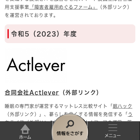
用支援事業
「障害者雇用めぐるファーム」
（外部リンク）
を運営されております。
令和5（2023）年度
合同会社Actlever
（外部リンク）
​睡眠の専門家が運営するマットレス比較サイト「
眠ハック
（外部リンク）」、暮らしを良くする情報を発信する「
う
ちライフ
（外部リンク）」など、自社メディアの運営・管
理を中心にSeoコンサルティング事業やWebサイト運営代
情
行をおこなわれている企業様です。