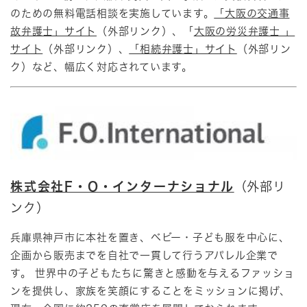
のための無料電話相談を実施しています。
「大阪の交通事
故弁護士」サイト
（外部リンク）、「
大阪の労災弁護士 」
サイト
（外部リンク）、
「相続弁護士」サイト
（外部リン
ク）など、幅広く対応されています。​
株式会社F・O・インターナショナル
（外部リ
ンク）
兵庫県神戸市に本社を置き、ベビー・子ども服を中心に、
企画から販売までを自社で一貫して行うアパレル企業で
す。 世界中の子どもたちに驚きと感動を与えるファッショ
ンを提供し、家族を笑顔にすることをミッションに掲げ、