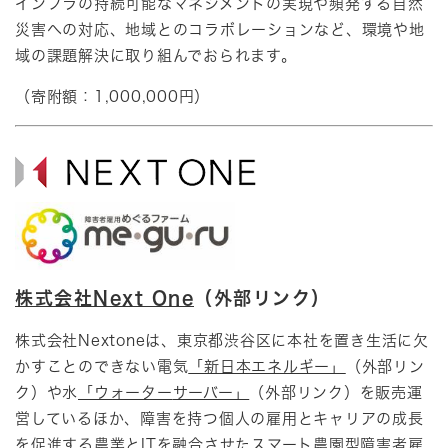
インフラの持続可能なマネジメントの実現や頻発する自然
災害への対応、地域とのコラボレーションなど、環境や地
域の課題解決に取り組んでおられます。
（寄附額：1,000,000円）
株式会社Next One
（外部リンク）
株式会社Nextoneは、東京都渋谷区に本社を置き生活に欠
かすことのできない電気
「新日本エネルギー」
（外部リン
ク）や水
「ウォーター
サーバー」
（外部リンク）を販売運
営しているほか、障害を持つ個人の雇用とキャリアの成長
を促進する農業とITを融合させたスマート農園型障害者雇