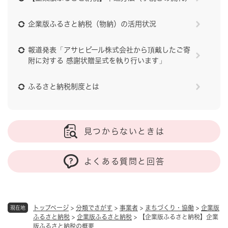
企業版ふるさと納税（物納）の活用状況
報道発表「アサヒビール株式会社から頂戴したご寄
附に対する 感謝状贈呈式を執り行います」
ふるさと納税制度とは
見つからないときは
よくある質問と回答
トップページ
>
分類でさがす
>
事業者
>
まちづくり・協働
>
企業版
現在地
ふるさと納税
>
企業版ふるさと納税
>
【企業版ふるさと納税】企業
版ふるさと納税の概要