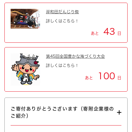
岸和田だんじり祭
詳しくはこちら！
43
あと
日
第45回全国豊かな海づくり大会
詳しくはこちら！
100
あと
日
ご寄付ありがとうございます（寄附企業様の
ご紹介）