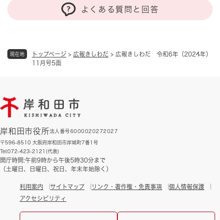
よくある質問と回答
トップページ
>
広報きしわだ
>
広報きしわだ 令和6年（2024年）
現在地
11月号5面
岸和田市役所
法人番号6000020272027
〒596-8510 大阪府岸和田市岸城町7番1号
Tel:072-423-2121(代表)
開庁時間:午前9時から午後5時30分まで
（土曜日、日曜日、祝日、年末年始除く）
利用案内
サイトマップ
リンク・著作権・免責事項
個人情報保護
アクセシビリティ