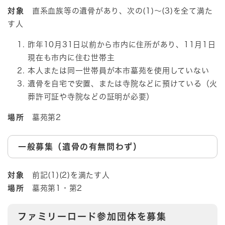
対象
直系血族等の遺骨があり、次の(1)～(3)を全て満た
す人
昨年10月31日以前から市内に住所があり、11月1日
現在も市内に住む世帯主
本人または同一世帯員が本市墓苑を使用していない
遺骨を自宅で安置、または寺院などに預けている（火
葬許可証や寺院などの証明が必要）
場所
墓苑第2
一般募集（遺骨の有無問わず）
対象
前記(1)(2)を満たす人
場所
墓苑第1・第2
ファミリーロード参加団体を募集