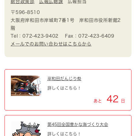
総合政策部
広報広聴課
広報担当
〒596-8510
大阪府岸和田市岸城町7番1号 岸和田市役所新館2
階
Tel：072-423-9402
Fax：072-423-6409
メールでのお問い合わせはこちらから
岸和田だんじり祭
詳しくはこちら！
42
あと
日
第45回全国豊かな海づくり大会
詳しくはこちら！