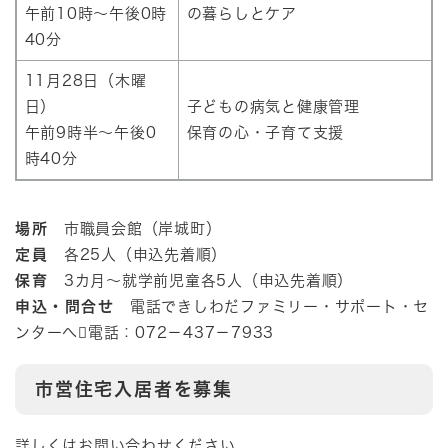
午前10時～午後0時
の暮らしとケア
40分
11月28日（木曜
日）
子どもの病気と健康管理
午前9時半～午後0
保育の心・子育て支援
時40分
場所
市職員会館（岸城町）
定員
各25人（申込先着順）
保育
3カ月～就学前児童各5人（申込先着順）
申込・問合せ
電話できしわだファミリー・サポート・セ
ンターへ電話：072－437－7933
市営住宅入居者を募集
詳しくはお問い合わせください。