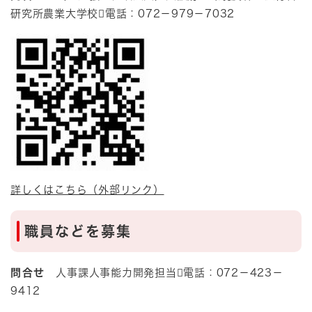
研究所農業大学校電話：072－979－7032
詳しくはこちら（外部リンク）
職員などを募集
問合せ
人事課人事能力開発担当電話：072－423－
9412