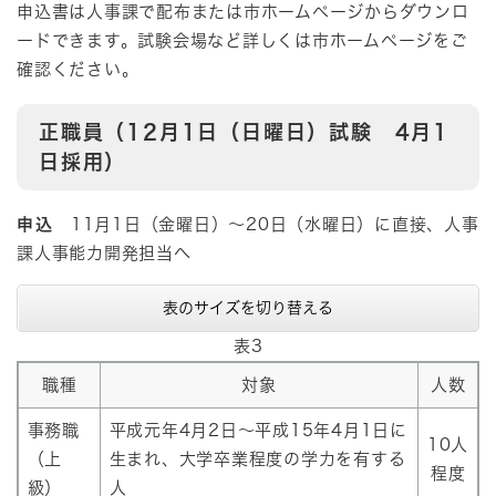
申込書は人事課で配布または市ホームページからダウンロ
ードできます。試験会場など詳しくは市ホームページをご
確認ください。
正職員（12月1日（日曜日）試験 4月1
日採用）
申込
11月1日（金曜日）～20日（水曜日）に直接、人事
課人事能力開発担当へ
表のサイズを切り替える
表3
職種
対象
人数
事務職
平成元年4月2日～平成15年4月1日に
10人
（上
生まれ、大学卒業程度の学力を有する
程度
級）
人