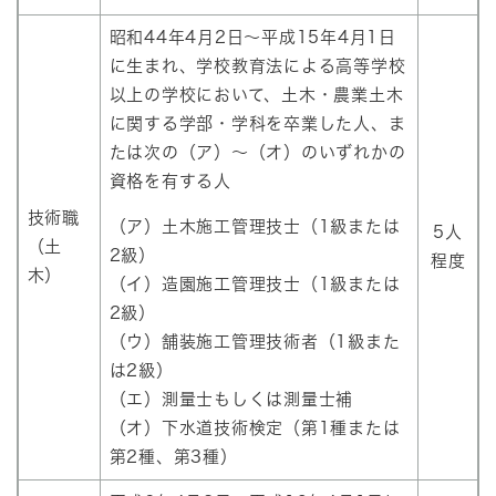
昭和44年4月2日～平成15年4月1日
に生まれ、学校教育法による高等学校
以上の学校において、土木・農業土木
に関する学部・学科を卒業した人、ま
たは次の（ア）～（オ）のいずれかの
資格を有する人
技術職
（ア）土木施工管理技士（1級または
5人
（土
2級）
程度
木）
（イ）造園施工管理技士（1級または
2級）
（ウ）舗装施工管理技術者（1級また
は2級）
（エ）測量士もしくは測量士補
（オ）下水道技術検定（第1種または
第2種、第3種）