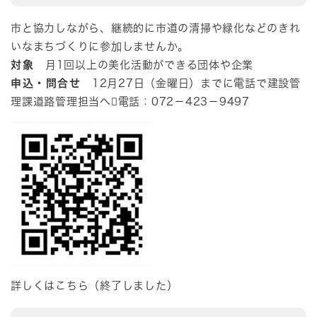
市と協力しながら、継続的に市道の清掃や緑化などのきれ
いなまちづくりに参加しませんか。
対象
月1回以上の美化活動ができる団体や企業
申込・問合せ
12月27日（金曜日）までに電話で建設管
理課道路管理担当へ電話：072－423－9497
詳しくはこちら（終了しました）