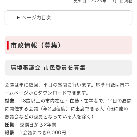
更新日：2024年11月1日掲載
ページ内目次
市政情報（募集）
環境審議会 市民委員を募集
会議は年に数回、平日の昼間に行います。応募用紙は市ホ
ームページからダウンロードできます。
対象
18歳以上の市内在住・在勤・在学者で、平日の昼間
に開催する会議（年2回程度）に出席できる人（既に他の
審議会などの委員となっている人を除く）
任期
委嘱日から2年間
報酬
1会議につき9,000円