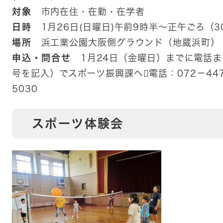
対象
市内在住・在勤・在学者
日時
1月26日(日曜日)午前9時半～正午ごろ（
場所
浜工業公園大阪側グラウンド（地蔵浜町）
申込・問合せ
1月24日（金曜日）までに電話ま
号を記入）でスポーツ振興課へ電話：072－447
5030
スポーツ体験会