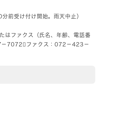
30分前受け付け開始。雨天中止）
たはファクス（氏名、年齢、電話番
－7072ファクス：072－423－