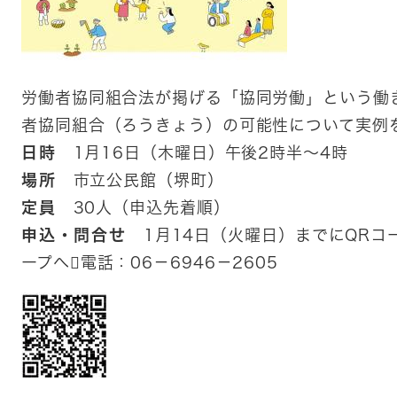
労働者協同組合法が掲げる「協同労働」という働
者協同組合（ろうきょう）の可能性について実例
日時
1月16日（木曜日）午後2時半～4時
場所
市立公民館（堺町）
定員
30人（申込先着順）
申込・問合せ
1月14日（火曜日）までにQRコ
ープへ電話：06－6946－2605