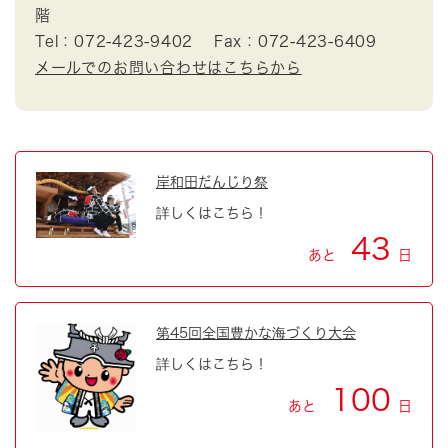
階
Tel：072-423-9402
Fax：072-423-6409
メールでのお問い合わせはこちらから
岸和田だんじり祭
詳しくはこちら！
43
あと
日
第45回全国豊かな海づくり大会
詳しくはこちら！
100
あと
日