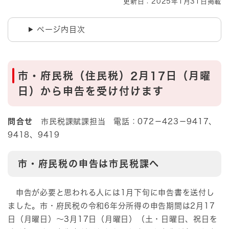
更新日：2025年1月31日掲載
ページ内目次
市・府民税（住民税）2月17日（月曜
日）から申告を受け付けます
問合せ
市民税課賦課担当 電話：072－423－9417、
9418、9419​
市・府民税の申告は市民税課へ
申告が必要と思われる人には1月下旬に申告書を送付し
ました。市・府民税の令和6年分所得の申告期間は2月17
日（月曜日）～3月17日（月曜日）（土・日曜日、祝日を