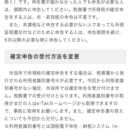
除く）です。申告書が届かなかった人でも申告が必要な人
は、期間内に申告してください。税務署で所得税の確定申
告をする人は、市・府民税の申告は不要です。
また、非課税など申告する必要がない人であっても所得
証明書交付などのために申告する人は、申告期間を避け、
6月以降の必要な時に申告してください。
確定申告の受付方法を変更
市役所で所得税の確定申告をする場合は、税務署から発
行される利用者識別番号※が必要です。今回から利用者識
別番号がない場合、市役所では確定申告を受け付けませ
ん。税務署での受け付けとなります。利用者識別番号の取
得がまだの人はe-Taxホームページから取得できますの
で、事前に取得をお願いします。また、確定申告書の控え
についても今回から交付しません。
​※利用者識別番号とは国税電子申告・納税システム（e-