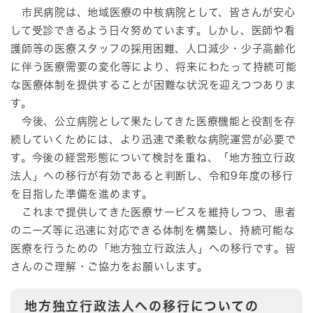
​​ 市民病院は、地域医療の中核病院として、皆さんが安心
して受診できるよう日々努めています。しかし、医師や看
護師等の医療スタッフの採用困難、人口減少・少子高齢化
に伴う医療需要の変化等により、将来にわたって持続可能
な医療体制を提供することが困難な状況を迎えつつありま
す。
今後、公立病院として果たしてきた医療機能と役割を存
続していくためには、より迅速で柔軟な病院運営が必要で
す。今後の経営形態について検討を重ね、「地方独立行政
法人」への移行が有効であると判断し、令和9年度の移行
を目指した準備を進めます。
これまで提供してきた医療サービスを維持しつつ、患者
のニーズ等に迅速に対応できる体制を構築し、持続可能な
医療を行うための「地方独立行政法人」への移行です。皆
さんのご理解・ご協力をお願いします。
地方独立行政法人への移行についての