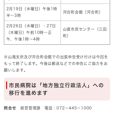
2月19日（水曜日）午後1時
河合町会館（河合町）
半～3時
2月26日（水曜日）・27日
山直市民センター（三田
（木曜日）午前10時～正
町）
午、午後1時～4時
※山滝支所及び河合町会館での出張申告受け付けは今回を
もって終了します。今後は郵送などでの申告にご協力をお
願いします。
市民病院は「地方独立行政法人」への
移行を進めます
問合せ
経営管理課 電話：072－445－1000