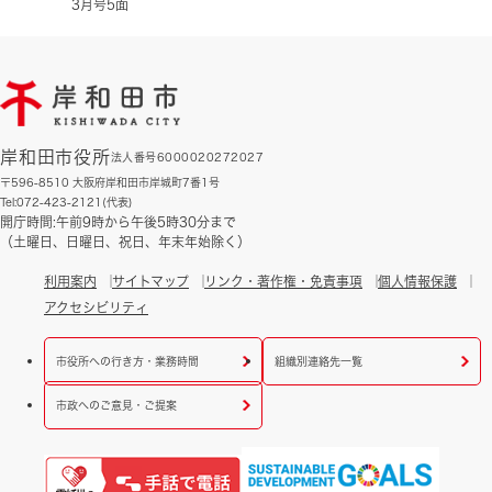
3月号5面
岸和田市役所
法人番号6000020272027
〒596-8510 大阪府岸和田市岸城町7番1号
Tel:072-423-2121(代表)
開庁時間:午前9時から午後5時30分まで
（土曜日、日曜日、祝日、年末年始除く）
利用案内
サイトマップ
リンク・著作権・免責事項
個人情報保護
アクセシビリティ
市役所への行き方・業務時間
組織別連絡先一覧
市政へのご意見・ご提案