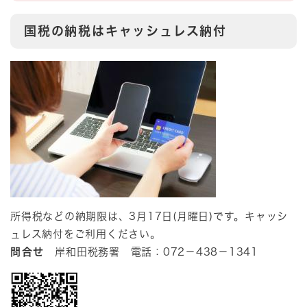
国税の納税はキャッシュレス納付
所得税などの納期限は、3月17日(月曜日)です。キャッシ
ュレス納付をご利用ください。
問合せ
岸和田税務署 電話：072－438－1341