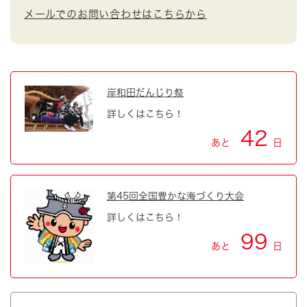
メールでのお問い合わせはこちらから
岸和田だんじり祭
詳しくはこちら！
42
あと
日
第45回全国豊かな海づくり大会
詳しくはこちら！
99
あと
日