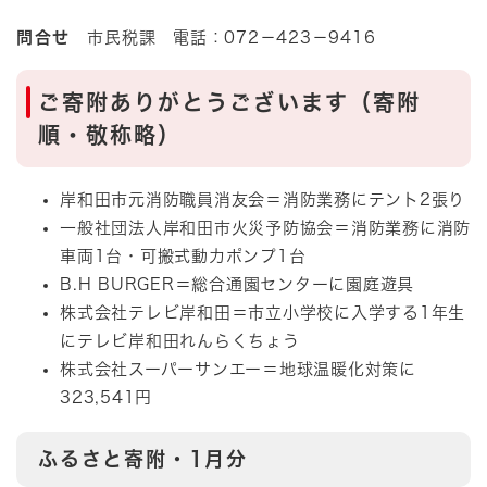
問合せ
市民税課 電話：072－423－9416
ご寄附ありがとうございます（寄附
順・敬称略）
岸和田市元消防職員消友会＝消防業務にテント2張り
一般社団法人岸和田市火災予防協会＝消防業務に消防
車両1台・可搬式動力ポンプ1台
B.H BURGER＝総合通園センターに園庭遊具
株式会社テレビ岸和田＝市立小学校に入学する1年生
にテレビ岸和田れんらくちょう
株式会社スーパーサンエー＝地球温暖化対策に
323,541円
ふるさと寄附・1月分