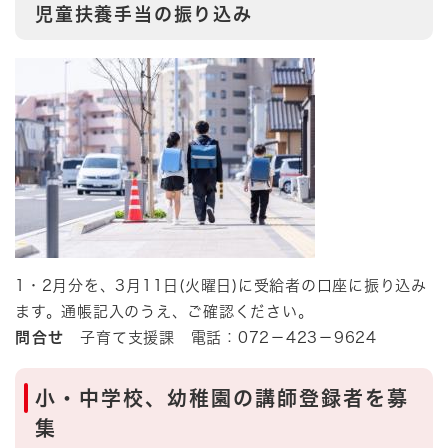
​児童扶養手当の振り込み
1・2月分を、3月11日(火曜日)に受給者の口座に振り込み
ます。通帳記入のうえ、ご確認ください。
問合せ
子育て支援課 電話：072－423－9624
小・中学校、幼稚園の講師登録者を募
集