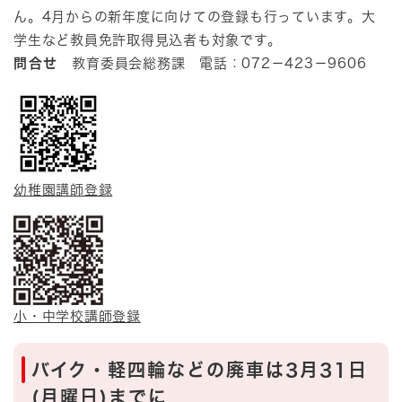
ん。4月からの新年度に向けての登録も行っています。大
学生など教員免許取得見込者も対象です。
問合せ
教育委員会総務課 電話：072－423－9606
幼稚園講師登録
小・中学校講師登録
バイク・軽四輪などの廃車は3月31日
(月曜日)までに