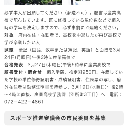
必ず本人が出願してください（郵送不可）。願書は産業高
校で配布しています。既に修得している単位数などで編入
時の学年を決定しますので、必ず事前にご連絡ください。
対象
府内在住・在勤者で、高校を中退したが再び高校で
学び卒業したい人
試験
筆記（国語、数学または簿記、英語）と面接を3月
24日(月曜日)午後2時に産業高校で
合格発表
3月27日(木曜日)午後5時半に産業高校で
願書受付・問合せ
編入学願、検定料950円、在籍してい
た学校の単位修得証明書・成績証明書、住民票の写し、府
外在住者は勤務証明書を持参し、3月19日(水曜日)午後2時
～4時に直接、産業高校学務課（別所町3丁目）へ 電話：
072－422－4861
スポーツ推進審議会の市民委員を募集