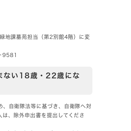
緑地課墓苑担当（第2別館4階）に変
9581
ない18歳・22歳にな
め、自衛隊法等に基づき、自衛隊へ対
人は、除外申出書を提出してくださ