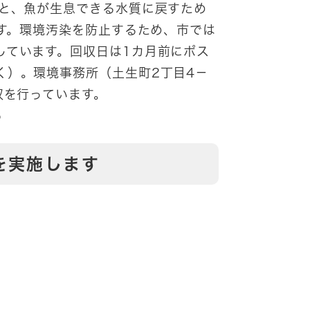
うと、魚が生息できる水質に戻すため
です。環境汚染を防止するため、市では
しています。回収日は1カ月前にポス
く）。環境事務所（土生町2丁目4－
収を行っています。
5
を実施します