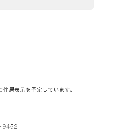
で住居表示を予定しています。
9452