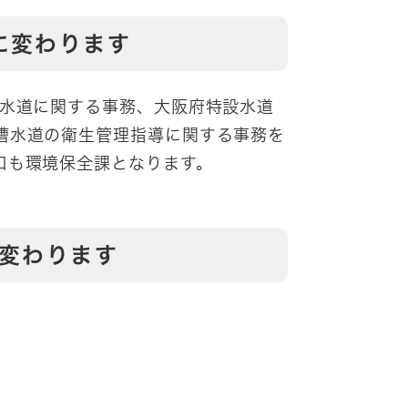
に変わります
用水道に関する事務、大阪府特設水道
槽水道の衛生管理指導に関する事務を
口も環境保全課となります。
が変わります