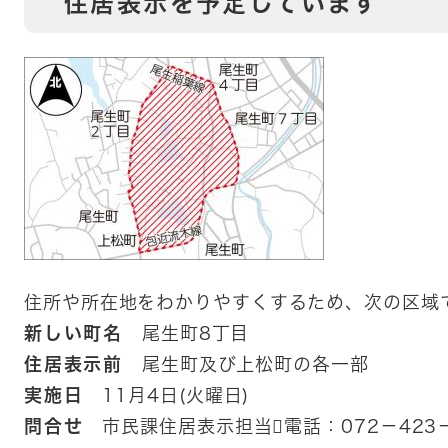
住居表示を予定しています
住所や所在地をわかりやすくするため、次の区域
新しい町名
尾生町8丁目
住居表示前
尾生町及び上松町の各一部
実施日
11月4日(火曜日)
問合せ
市民課住居表示担当電話：072－423－