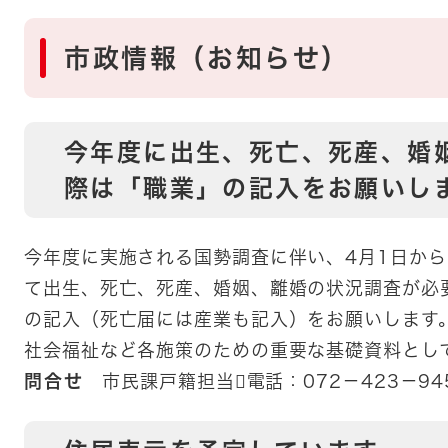
市政情報（お知らせ）​​
今年度に出生、死亡、死産、婚
際は「職業」の記入をお願いし
今年度に実施される国勢調査に伴い、4月1日から
て出生、死亡、死産、婚姻、離婚の状況調査が必
の記入（死亡届には産業も記入）をお願いします
社会福祉など各施策のための重要な基礎資料とし
問合せ
市民課戸籍担当電話：072－423－94