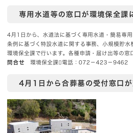
専用水道等の窓口が環境保全課
4月1日から、水道法に基づく専用水道・簡易専
条例に基づく特設水道に関する事務、小規模貯水
環境保全課で行います。各種申請・届け出等の窓
問合せ
環境保全課電話：072－423－9462
4月1日から合葬墓の受付窓口