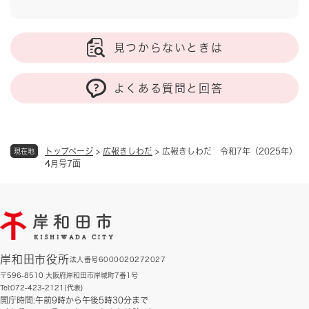
見つからないときは
よくある質問と回答
トップページ
>
広報きしわだ
>
広報きしわだ 令和7年（2025年）
現在地
4月号7面
岸和田市役所
法人番号6000020272027
〒596-8510 大阪府岸和田市岸城町7番1号
Tel:072-423-2121(代表)
開庁時間:午前9時から午後5時30分まで