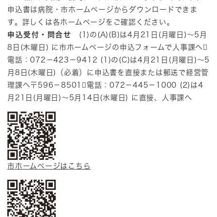
申込書は病院・市ホームページからダウンロードできま
す。詳しくは各ホームページをご確認ください。
申込受付・問合せ
(1)の(A)(B)は4月21日(月曜日)～5月
8日(木曜日) に市ホームページの申込フォームで人事課へ
電話：072－423－9412 (1)の(C)は4月21日(月曜日)～5
月8日(木曜日)（必着）に申込書を直接または郵送で経営管
理課へ〒596－8501電話：072－445－1000 (2)は4
月21日(月曜日)～5月14日(水曜日) に直接、人事課へ
市ホームページはこちら