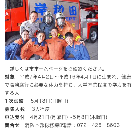
詳しくは市ホームページをご確認ください。
対象
平成7年4月2日～平成16年4月1日に生まれ、健康
で職務遂行に必要な体力を持ち、大学卒業程度の学力を有
する人​
​1次試験
5月18日(日曜日)
募集人数
3人程度
申込受付
4月21日(月曜日)～5月8日(木曜日)
問合せ
消防本部総務課電話：072－426－8603​