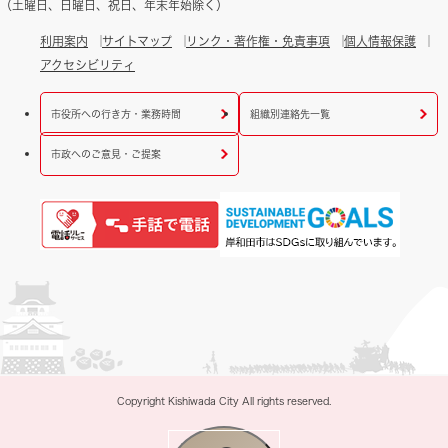
（土曜日、日曜日、祝日、年末年始除く）
利用案内
サイトマップ
リンク・著作権・免責事項
個人情報保護
アクセシビリティ
市役所への行き方・業務時間
組織別連絡先一覧
市政へのご意見・ご提案
Copyright Kishiwada City All rights reserved.