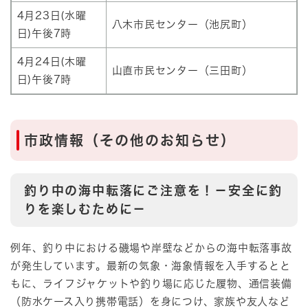
4月23日(水曜
八木市民センター（池尻町）
日)午後7時
4月24日(木曜
山直市民センター（三田町）
日)午後7時
市政情報（その他のお知らせ）​​
釣り中の海中転落にご注意を！－安全に釣
りを楽しむために－
例年、釣り中における磯場や岸壁などからの海中転落事故
が発生しています。最新の気象・海象情報を入手するとと
もに、ライフジャケットや釣り場に応じた履物、通信装備
（防水ケース入り携帯電話）を身につけ、家族や友人など