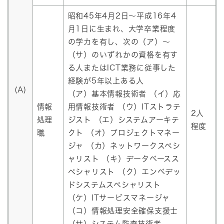
昭和45年4月2日～平成16年4
月1日に生まれ、大学卒業程度
の学力を有し、次の（ア）～
（サ）のいずれかの資格を有す
る人またはICT業務に従事した
経験が5年以上ある人
(A)
（ア）基本情報技術者 （イ）応
情報
用情報技術者 （ウ）ITストラテ
2人
処理
ジスト （エ）システムアーキテ
程度
職
クト （オ）プロジェクトマネー
ジャ （カ）ネットワークスペシ
ャリスト （キ）データベースス
ペシャリスト （ク）エンベデッ
ドシステムスペシャリスト
（ケ）ITサービスマネージャ
（コ）情報処理安全確保支援士
（サ）システム監査技術者