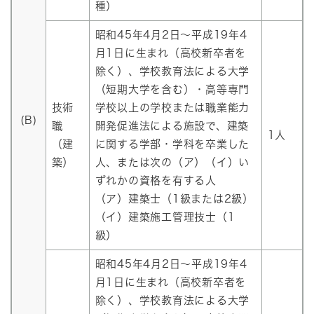
種）
昭和45年4月2日～平成19年4
月1日に生まれ（高校新卒者を
除く）、学校教育法による大学
（短期大学を含む）・高等専門
技術
学校以上の学校または職業能力
(B)
職
開発促進法による施設で、建築
1人
（建
に関する学部・学科を卒業した
築）
人、または次の（ア）（イ）い
ずれかの資格を有する人
（ア）建築士（1級または2級）
（イ）建築施工管理技士（1
級）
昭和45年4月2日～平成19年4
月1日に生まれ（高校新卒者を
除く）、学校教育法による大学