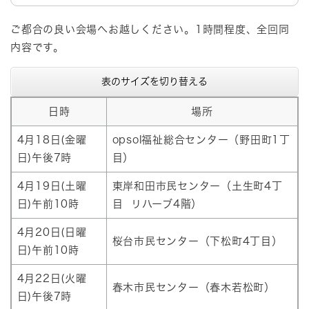
ご都合の良い会場へお越しください。1時間程度、全回同
内容です。
表のサイズを切り替える
日時
場所
4月18日(金曜
opsol福祉総合センター（野田町1丁
日)午後7時
目）
4月19日(土曜
東岸和田市民センター（土生町4丁
日)午前10時
目 リハーブ4階）
4月20日(日曜
桜台市民センター（下松町4丁目）
日)午前10時
4月22日(火曜
春木市民センター（春木若松町）
日)午後7時