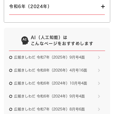
令和6年（2024年）
AI（人工知能）は
こんなページをおすすめします
広報きしわだ 令和7年（2025年）9月号4面
広報きしわだ 令和8年（2026年）4月号16面
広報きしわだ 令和6年（2024年）10月号4面
広報きしわだ 令和6年（2024年）9月号4面
広報きしわだ 令和7年（2025年）8月号6面