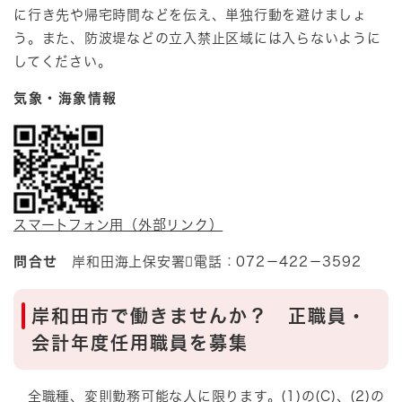
に行き先や帰宅時間などを伝え、単独行動を避けましょ
う。また、防波堤などの立入禁止区域には入らないように
してください。
気象・海象情報​
スマートフォン用（外部リンク）
問合せ
岸和田海上保安署電話：072－422－3592
岸和田市で働きませんか？ 正職員・
会計年度任用職員を募集
全職種、変則勤務可能な人に限ります。(1)の(C)、(2)の