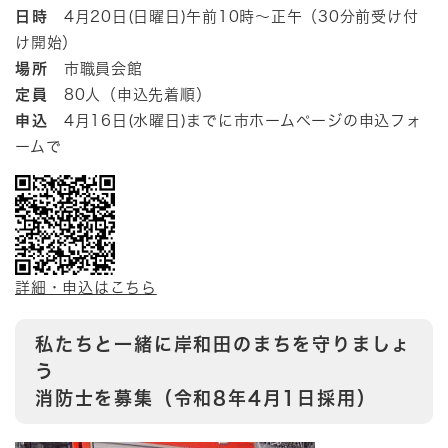
日時
4月20日(日曜日)午前10時～正午（30分前受け付
け開始）
場所
市職員会館
定員
80人（申込先着順）
申込
4月16日(水曜日)までに市ホームページの申込フォ
ームで
詳細・申込はこちら
私たちと一緒に岸和田のまちを守りましょ
う
消防士を募集（令和8年4月1日採用）