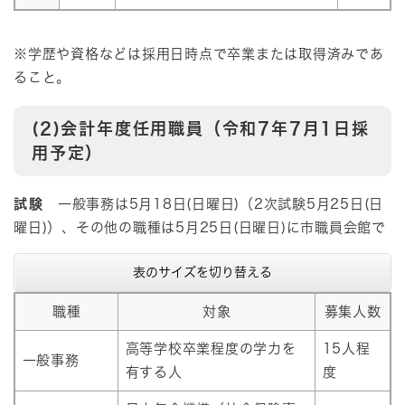
※学歴や資格などは採用日時点で卒業または取得済みであ
ること。
(2)会計年度任用職員（令和7年7月1日採
用予定）
試験
一般事務は5月18日(日曜日)（2次試験5月25日(日
曜日)）、その他の職種は5月25日(日曜日)に市職員会館で
表のサイズを切り替える
職種
対象
募集人数
高等学校卒業程度の学力を
15人程
一般事務
有する人
度