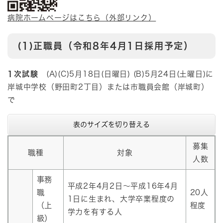
病院ホームページはこちら（外部リンク）
(1)正職員（令和8年4月1日採用予定）
1次試験
(A)(C)5月18日(日曜日) (B)5月24日(土曜日)に
岸城中学校（野田町2丁目）または市職員会館（岸城町）
で
表のサイズを切り替える
募集
職種
対象
人数
事務
平成2年4月2日～平成16年4月
職
20人
1日に生まれ、大学卒業程度の
（上
程度
学力を有する人
級）