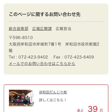
このページに関するお問い合わせ先
総合政策部
広報広聴課
広報担当
〒596-8510
大阪府岸和田市岸城町7番1号 岸和田市役所新館2
階
Tel：072-423-9402
Fax：072-423-6409
メールでのお問い合わせはこちらから
岸和田だんじり祭
詳しくはこちら！
39
あと
日