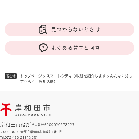
見つからないときは
よくある質問と回答
トップページ
>
スマートシティの取組を紹介します
>
みんなに知っ
現在地
てもらう（周知活動）
岸和田市役所
法人番号6000020272027
〒596-8510 大阪府岸和田市岸城町7番1号
Tel:072-423-2121(代表)