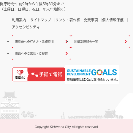
開庁時間:午前9時から午後5時30分まで
（土曜日、日曜日、祝日、年末年始除く）
利用案内
サイトマップ
リンク・著作権・免責事項
個人情報保護
アクセシビリティ
市役所への行き方・業務時間
組織別連絡先一覧
市政へのご意見・ご提案
Copyright Kishiwada City All rights reserved.