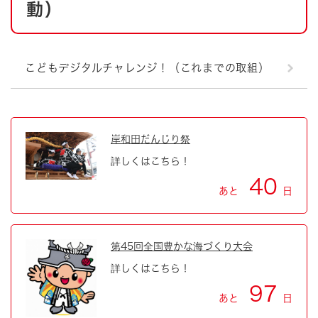
動）
こどもデジタルチャレンジ！（これまでの取組）
岸和田だんじり祭
詳しくはこちら！
40
あと
日
第45回全国豊かな海づくり大会
詳しくはこちら！
97
あと
日