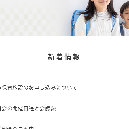
とじる
とじる
・ボラン
新着情報
市保育施設のお申し込みについて
員会の開催日程と会議録