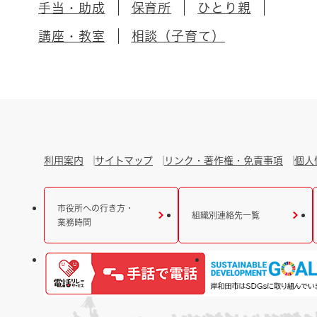
手当・助成
保育所
ひとり親
講座・教室
相談（子育て）
利用案内
サイトマップ
リンク・著作権・免責事項
個人
市役所への行き方・
組織別連絡先一覧
業務時間