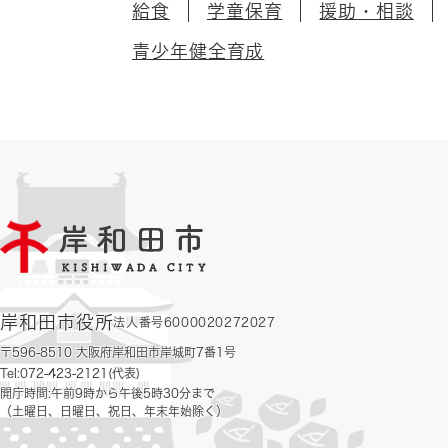
給食
学童保育
援助・相談
青少年健全育成
岸和田市役所
法人番号6000020272027
〒596-8510 大阪府岸和田市岸城町7番1号
Tel:072-423-2121(代表)
開庁時間:午前9時から午後5時30分まで
（土曜日、日曜日、祝日、年末年始除く）