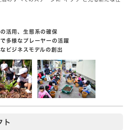
源の活用、生態系の確保
まで多様なプレーヤーの活躍
なビジネスモデルの創出
クト