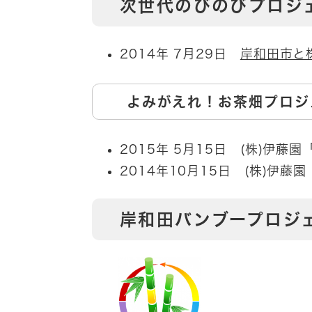
次世代のびのびプロジ
2014年 7月29日
岸和田市と
よみがえれ！お茶畑プロジ
2015年 5月15日 (株)伊藤
2014年10月15日 (株)伊藤
岸和田バンブープロジ