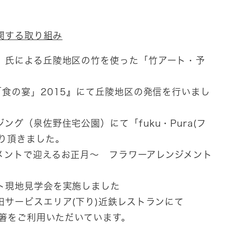
関する取り組み
 玄」氏による丘陵地区の竹を使った「竹アート・予
藩「食の宴」2015』にて丘陵地区の発信を行いまし
ジング（泉佐野住宅公園）にて「fuku・Pura(フ
り頂きました。
ンジメントで迎えるお正月～ フラワーアレンジメント
フト現地見学会を実施しました
和田サービスエリア(下り)近鉄レストランにて
のお箸をご利用いただいています。