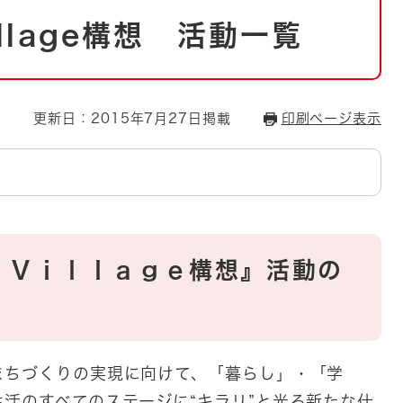
とじる
illage構想 活動一覧
とじる
・ボラン
更新日：2015年7月27日掲載
印刷ページ表示
 Ｖｉｌｌａｇｅ構想』活動の
まちづくりの実現に向けて、「暮らし」・「学
活のすべてのステージに“キラリ”と光る新たな仕