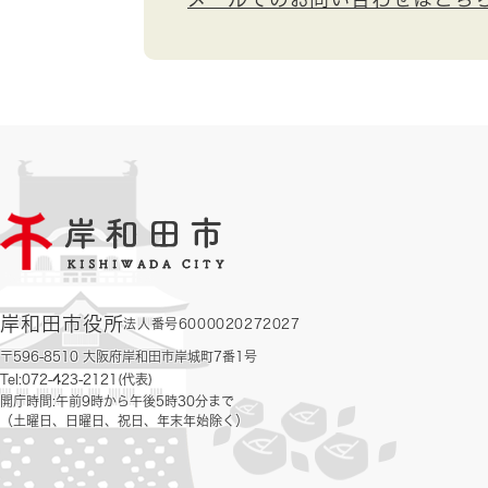
岸和田市役所
法人番号6000020272027
〒596-8510 大阪府岸和田市岸城町7番1号
Tel:072-423-2121(代表)
開庁時間:午前9時から午後5時30分まで
（土曜日、日曜日、祝日、年末年始除く）