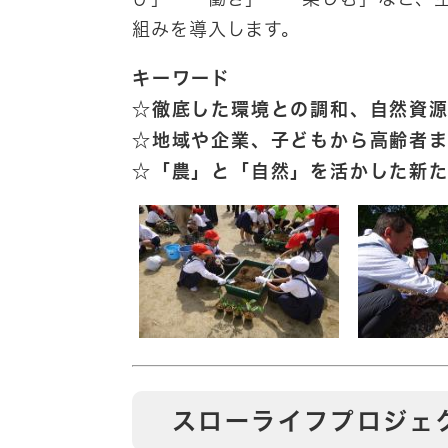
組みを導入します。
キーワード
☆徹底した環境との調和、自然資
☆地域や企業、子どもから高齢者
☆「農」と「自然」を活かした新た
スローライフプロジェ