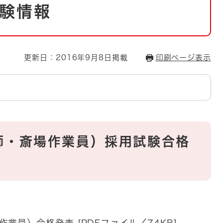
とじる
験情報
とじる
・ボラン
更新日：2016年9月8日掲載
印刷ページ表示
師・斎場作業員）採用試験合格