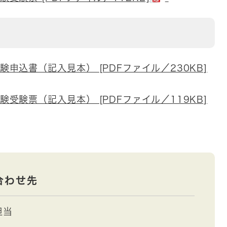
申込書（記入見本） [PDFファイル／230KB]
受験票（記入見本） [PDFファイル／119KB]
合わせ先
担当