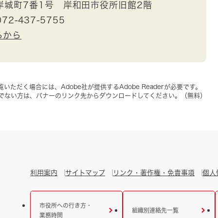
岸城町7番1号 岸和田市役所旧館2階
72-437-5755
らから
いただく場合には、Adobe社が提供するAdobe Readerが必要です。
をお持ちでない方は、バナーのリンク先からダウンロードしてください。（無料）
利用案内
サイトマップ
リンク・著作権・免責事項
個人
市役所への行き方・
組織別連絡先一覧
業務時間