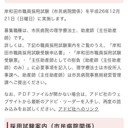
岸和田市職員採用試験（市民病院関係）を平成26年12月
21日（日曜日）に実施します。
募集職種は、市民病院の理学療法士、助産師（主任助産
師）です。
詳しくは、下記の職員採用試験案内をご覧のうえ、「岸和
田市職員採用試験受験申込書」・「岸和田市職員採用試験
受験票」・「主任助産師としての抱負（助産師（主任助産
師）のみ）」に必要事項を記入し、理学療法士は市役所人
事課へ、助産師（主任助産師）は市民病院事務局経営管理
課へご提出ください。
なお、ＰＤＦファイルが開かない場合は、アドビ社のウェ
ブサイトから最新のアドビ・リーダーを入手し、再度の読
み込みをお試しください。
アドビ社へのリンク
採用試験案内（市民病院関係）