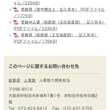
イル／226KB]
受験票（理学療法士：記入見本） [PDFファイル
／177KB]
受験申込書（助産師（主任助産師）：記入見本）
[PDFファイル／224KB]
受験票（助産師（主任助産師）：記入見本）
[PDFファイル／176KB]
このページに関するお問い合わせ先
総務部
人事課
人事能力開発担当
〒596-8510
大阪府岸和田市岸城町7番1号 岸和田市役所旧館2
階
Tel：072-423-9412
Fax：072-437-5755