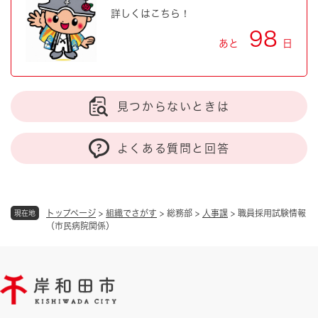
詳しくはこちら！
98
あと
日
見つからないときは
よくある質問と回答
トップページ
>
組織でさがす
>
総務部
>
人事課
>
職員採用試験情報
現在地
（市民病院関係）