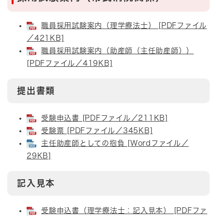
職員採用試験案内（理学療法士） [PDFファイル
／421KB]
職員採用試験案内（助産師（主任助産師））
[PDFファイル／419KB]
提出書類
受験申込書 [PDFファイル／211KB]
受験票 [PDFファイル／345KB]
主任助産師としての抱負 [Wordファイル／
29KB]
記入見本
受験申込書（理学療法士：記入見本） [PDFファ