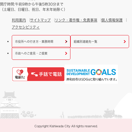
開庁時間:午前9時から午後5時30分まで
（土曜日、日曜日、祝日、年末年始除く）
利用案内
サイトマップ
リンク・著作権・免責事項
個人情報保護
アクセシビリティ
市役所への行き方・業務時間
組織別連絡先一覧
市政へのご意見・ご提案
Copyright Kishiwada City All rights reserved.