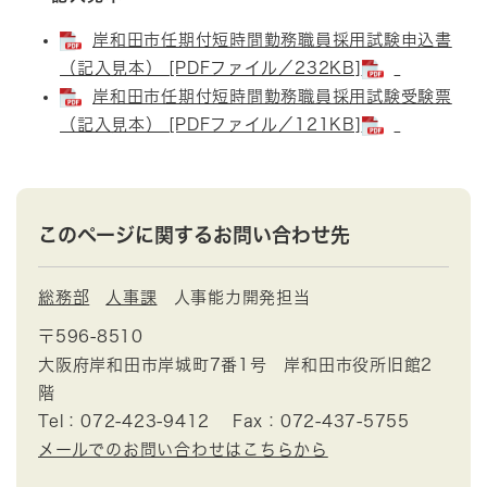
岸和田市任期付短時間勤務職員採用試験申込書
（記入見本） [PDFファイル／232KB]
岸和田市任期付短時間勤務職員採用試験受験票
（記入見本） [PDFファイル／121KB]
このページに関するお問い合わせ先
総務部
人事課
人事能力開発担当
〒596-8510
大阪府岸和田市岸城町7番1号 岸和田市役所旧館2
階
Tel：072-423-9412
Fax：072-437-5755
メールでのお問い合わせはこちらから