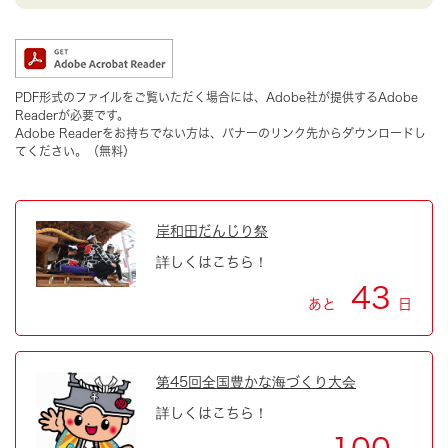
PDF形式のファイルをご覧いただく場合には、Adobe社が提供するAdobe
Readerが必要です。
Adobe Readerをお持ちでない方は、バナーのリンク先からダウンロードし
てください。（無料）
岸和田だんじり祭
詳しくはこちら！
43
あと
日
第45回全国豊かな海づくり大会
詳しくはこちら！