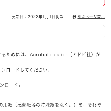
とじる
とじる
更新日：2022年1月1日掲載
印刷ページ表示
・ボラン
ためには、Acrobatｒeader（アドビ社）が
ンロードしてください。
ウンロード｣
の用紙（感熱紙等の特殊紙を除く。）を、それぞ