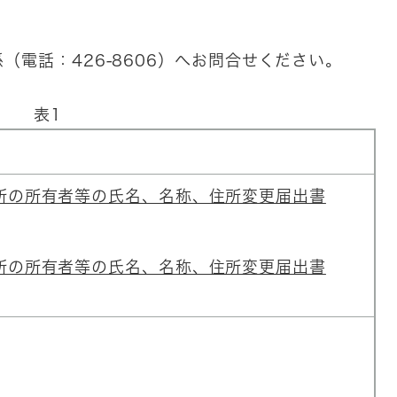
電話：426‐8606）へお問合せください。
表1
所の所有者等の氏名、名称、住所変更届出書
所の所有者等の氏名、名称、住所変更届出書