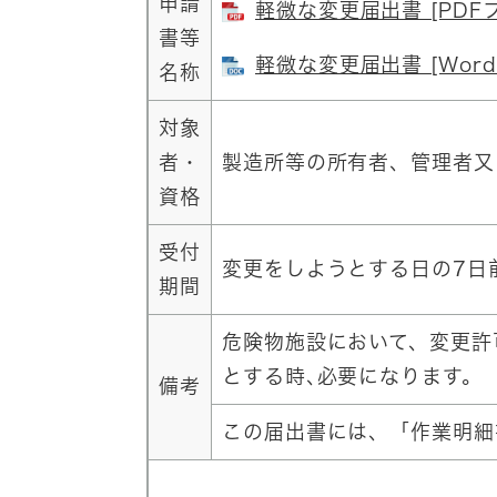
申請
軽微な変更届出書 [PDF
書等
軽微な変更届出書 [Word
名称
対象
者・
製造所等の所有者、管理者又
資格
受付
変更をしようとする日の7日
期間
危険物施設において、変更許
とする時､必要になります。
備考
この届出書には、「作業明細