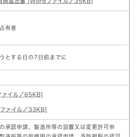
届出書 [Wordファイル／35KB]
占有者
うとする日の7日前までに
ファイル／65KB]
ファイル／33KB]
の承認申請、製造所等の設置又は変更許可申
製造所等の仮使用の承認申請、予防規程の認可