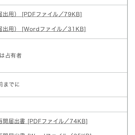
用） [PDFファイル／79KB]
用） [Wordファイル／31KB]
は占有者
前までに
届出書 [PDFファイル／74KB]