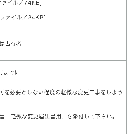
ファイル／74KB]
ファイル／34KB]
は占有者
前までに
可を必要としない程度の軽微な変更工事をしよう
書 軽微な変更届出書用」を添付して下さい。