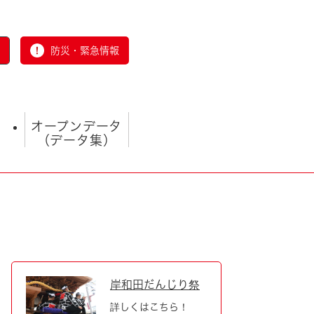
防災・緊急情報
オープンデータ
（データ集）
とじる
岸和田だんじり祭
詳しくはこちら！