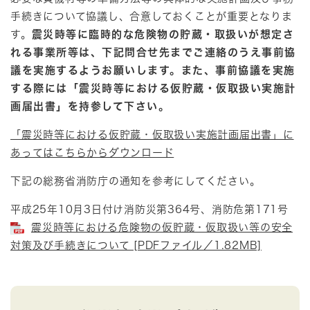
手続きについて協議し、合意しておくことが重要となりま
す。
震災時等に臨時的な危険物の貯蔵・取扱いが想定さ
れる事業所等は、下記問合せ先までご連絡のうえ事前協
議を実施するようお願いします。また、事前協議を実施
する際には「震災時等における仮貯蔵・仮取扱い実施計
画届出書」を持参して下さい。
「震災時等における仮貯蔵・仮取扱い実施計画届出書」に
あってはこちらからダウンロード
下記の総務省消防庁の通知を参考にしてください。
平成25年10月3日付け消防災第364号、消防危第171号
震災時等における危険物の仮貯蔵・仮取扱い等の安全
対策及び手続きについて [PDFファイル／1.82MB]