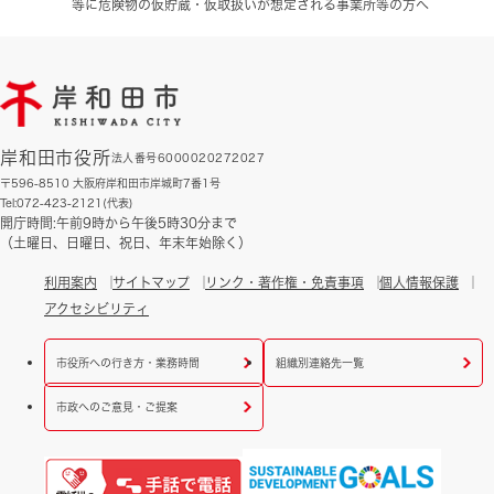
等に危険物の仮貯蔵・仮取扱いが想定される事業所等の方へ
岸和田市役所
法人番号6000020272027
〒596-8510 大阪府岸和田市岸城町7番1号
Tel:072-423-2121(代表)
開庁時間:午前9時から午後5時30分まで
（土曜日、日曜日、祝日、年末年始除く）
利用案内
サイトマップ
リンク・著作権・免責事項
個人情報保護
アクセシビリティ
市役所への行き方・業務時間
組織別連絡先一覧
市政へのご意見・ご提案