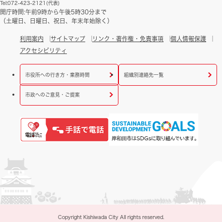
Tel:072-423-2121(代表)
開庁時間:午前9時から午後5時30分まで
（土曜日、日曜日、祝日、年末年始除く）
利用案内
サイトマップ
リンク・著作権・免責事項
個人情報保護
アクセシビリティ
市役所への行き方・業務時間
組織別連絡先一覧
市政へのご意見・ご提案
Copyright Kishiwada City All rights reserved.