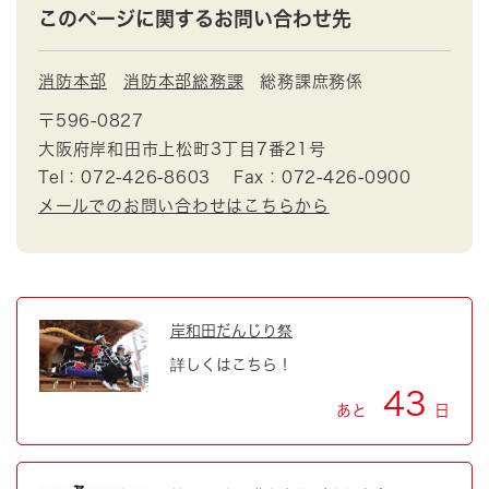
このページに関するお問い合わせ先
消防本部
消防本部総務課
総務課庶務係
〒596-0827
大阪府岸和田市上松町3丁目7番21号
Tel：072-426-8603
Fax：072-426-0900
メールでのお問い合わせはこちらから
岸和田だんじり祭
詳しくはこちら！
43
あと
日