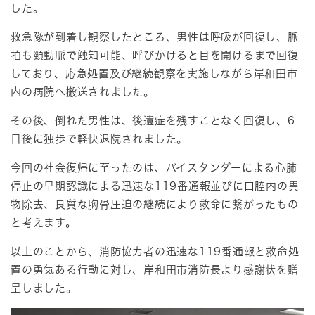
した。
救急隊が到着し観察したところ、男性は呼吸が回復し、脈
拍も頸動脈で触知可能、呼びかけると目を開けるまで回復
しており、応急処置及び継続観察を実施しながら岸和田市
内の病院へ搬送されました。
その後、倒れた男性は、後遺症を残すことなく回復し、6
日後に独歩で軽快退院されました。
今回の社会復帰に至ったのは、バイスタンダーによる心肺
停止の早期認識による迅速な119番通報並びに口腔内の異
物除去、良質な胸骨圧迫の継続により救命に繋がったもの
と考えます。
以上のことから、消防協力者の迅速な119番通報と救命処
置の勇気ある行動に対し、岸和田市消防長より感謝状を贈
呈しました。