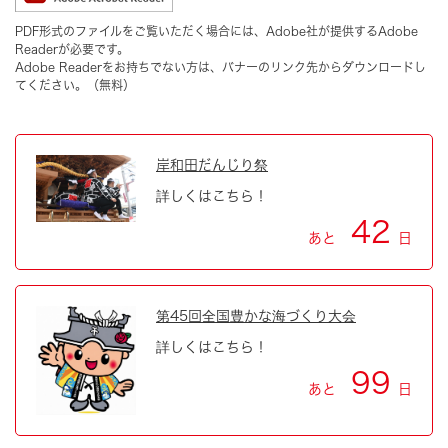
PDF形式のファイルをご覧いただく場合には、Adobe社が提供するAdobe
Readerが必要です。
Adobe Readerをお持ちでない方は、バナーのリンク先からダウンロードし
てください。（無料）
岸和田だんじり祭
詳しくはこちら！
42
あと
日
第45回全国豊かな海づくり大会
詳しくはこちら！
99
あと
日