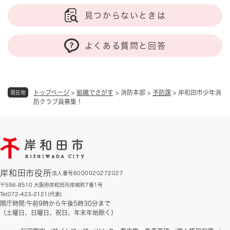
見つからないときは
よくある質問と回答
トップページ
>
組織でさがす
>
消防本部
>
予防課
>
岸和田市少年消
現在地
防クラブ員募集！
岸和田市役所
法人番号6000020272027
〒596-8510 大阪府岸和田市岸城町7番1号
Tel:072-423-2121(代表)
開庁時間:午前9時から午後5時30分まで
（土曜日、日曜日、祝日、年末年始除く）