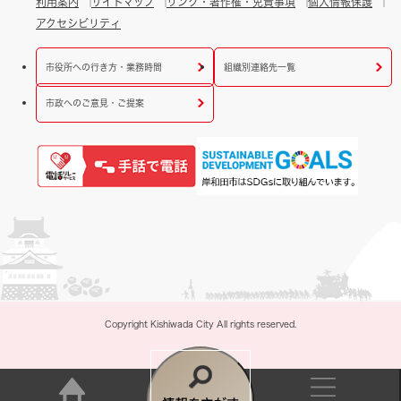
利用案内
サイトマップ
リンク・著作権・免責事項
個人情報保護
アクセシビリティ
市役所への行き方・業務時間
組織別連絡先一覧
市政へのご意見・ご提案
Copyright Kishiwada City All rights reserved.