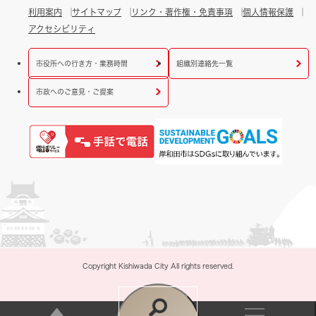
利用案内
サイトマップ
リンク・著作権・免責事項
個人情報保護
アクセシビリティ
市役所への行き方・業務時間
組織別連絡先一覧
市政へのご意見・ご提案
Copyright Kishiwada City All rights reserved.