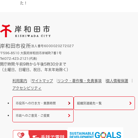
た！
岸和田市役所
法人番号6000020272027
〒596-8510 大阪府岸和田市岸城町7番1号
Tel:072-423-2121(代表)
開庁時間:午前9時から午後5時30分まで
（土曜日、日曜日、祝日、年末年始除く）
利用案内
サイトマップ
リンク・著作権・免責事項
個人情報保護
アクセシビリティ
市役所への行き方・業務時間
組織別連絡先一覧
市政へのご意見・ご提案