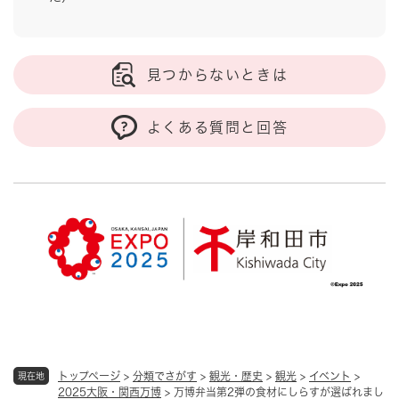
見つからないときは
よくある質問と回答
トップページ
>
分類でさがす
>
観光・歴史
>
観光
>
イベント
>
現在地
2025大阪・関西万博
>
万博弁当第2弾の食材にしらすが選ばれまし