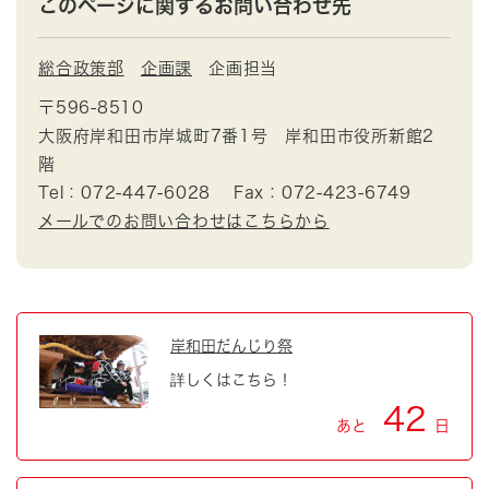
このページに関するお問い合わせ先
総合政策部
企画課
企画担当
〒596-8510
大阪府岸和田市岸城町7番1号 岸和田市役所新館2
階
Tel：072-447-6028
Fax：072-423-6749
メールでのお問い合わせはこちらから
岸和田だんじり祭
詳しくはこちら！
42
あと
日