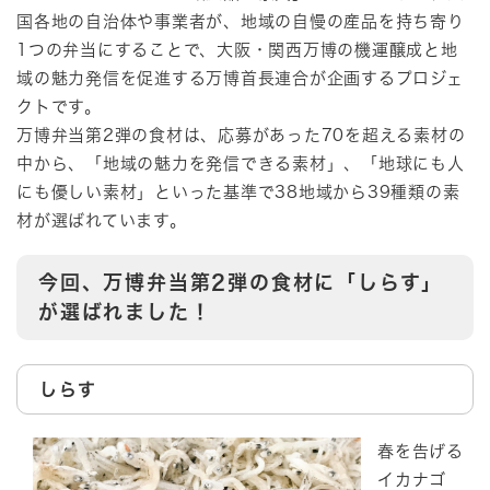
国各地の自治体や事業者が、地域の自慢の産品を持ち寄り
1つの弁当にすることで、大阪・関西万博の機運醸成と地
域の魅力発信を促進する万博首長連合が企画するプロジェ
クトです。
万博弁当第2弾の食材は、応募があった70を超える素材の
中から、「地域の魅力を発信できる素材」、「地球にも人
にも優しい素材」といった基準で38地域から39種類の素
材が選ばれています。
今回、万博弁当第2弾の食材に「しらす」
が選ばれました！
しらす
春を告げる
イカナゴ