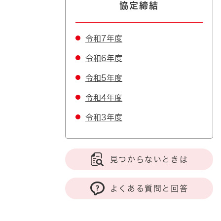
協定締結
令和7年度
令和6年度
令和5年度
令和4年度
令和3年度
見つからないときは
よくある質問と回答