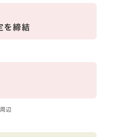
定を締結
e周辺