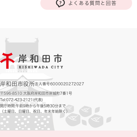
よくある質問と回答
岸和田市役所
法人番号6000020272027
〒596-8510 大阪府岸和田市岸城町7番1号
Tel:072-423-2121(代表)
開庁時間:午前9時から午後5時30分まで
（土曜日、日曜日、祝日、年末年始除く）