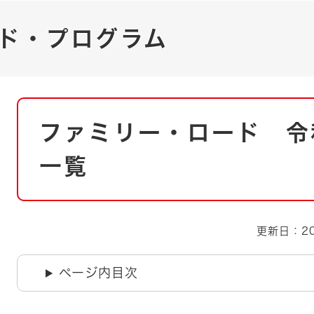
とじる
ド・プログラム
とじる
・ボラン
本
ファミリー・ロード 令
文
一覧
更新日：20
ページ内目次