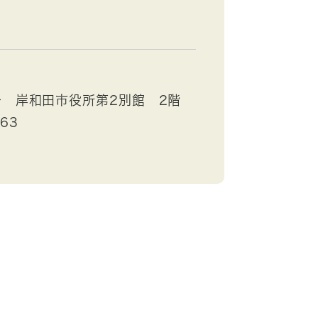
号 岸和田市役所第2別館 2階
363