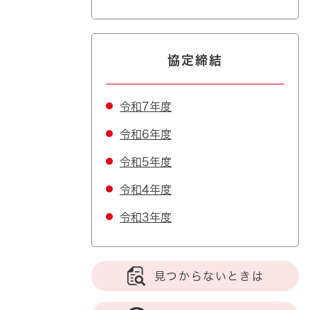
協定締結
令和7年度
令和6年度
令和5年度
令和4年度
令和3年度
見つからないときは