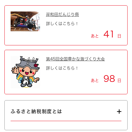
岸和田だんじり祭
詳しくはこちら！
41
あと
日
第45回全国豊かな海づくり大会
詳しくはこちら！
98
あと
日
ふるさと納税制度とは