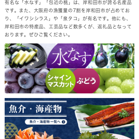
有名な「水なす」「包近の桃」は、岸和田市が誇る名産品
です。また、大阪府の漁獲量の7割を岸和田市が占めてお
り、「イワシシラス」や「泉タコ」が有名です。他にも、
岸和田市の特産品、工芸品など数多くが、返礼品となって
おります。ぜひご覧ください。