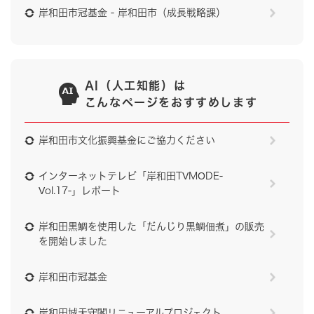
岸和田市冠基金 - 岸和田市（成長戦略課）
AI（人工知能）は
こんなページをおすすめします
岸和田市文化振興基金にご協力ください
インターネットテレビ「岸和田TVMODE-
Vol.17-」レポート
岸和田黒鯛を使用した「だんじり黒鯛佃煮」の販売
を開始しました
岸和田市冠基金
岸和田城天守閣リニューアルプロジェクト