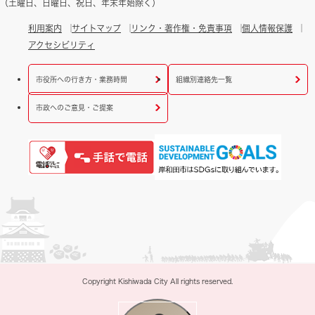
（土曜日、日曜日、祝日、年末年始除く）
利用案内
サイトマップ
リンク・著作権・免責事項
個人情報保護
アクセシビリティ
市役所への行き方・業務時間
組織別連絡先一覧
市政へのご意見・ご提案
Copyright Kishiwada City All rights reserved.