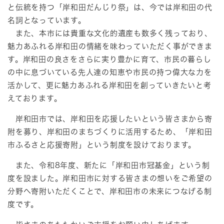
と伝統を持つ「岸和田だんじり祭」は、今では岸和田の代
名詞となっています。
また、本市には貴重な文化的遺産も数多く残っており、
魅力あふれる岸和田の情緒を味わっていただく事ができま
す。岸和田の良さをさらに実り豊かに育て、市民の暮らし
の中に息づいている先人達の知恵や市民の持つ偉大な力を
活かして、更に魅力あふれる岸和田を創っていきたいと考
えております。
岸和田市では、岸和田を応援したいという皆さまから寄
附を募り、岸和田のまちづくりに活用するため、「岸和田
市ふるさと応援寄附」という制度を設けております。
また、令和8年度、新たに「岸和田市冠基金」という制
度を設ました。岸和田市に対する皆さまの想いをご希望の
分野へ寄附いただくことで、岸和田市の未来につなげる制
度です。