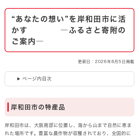
本
“あなたの想い”を岸和田市に活
文
かす ―ふるさと寄附の
ご案内―
更新日：2026年8月5日掲載
ページ内目次
岸和田市の特産品
岸和田市は、大阪南部に位置し、海から山まで自然に恵ま
れた場所です。豊富な農作物が収穫されており、全国的に