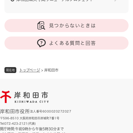
見つからないときは
よくある質問と回答
トップページ
>
岸和田市
現在地
岸和田市役所
法人番号6000020272027
〒596-8510 大阪府岸和田市岸城町7番1号
Tel:072-423-2121(代表)
開庁時間:午前9時から午後5時30分まで