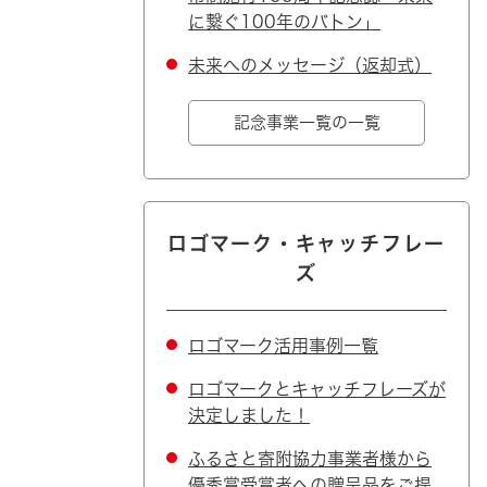
に繋ぐ100年のバトン」
未来へのメッセージ（返却式）
記念事業一覧の一覧
ロゴマーク・キャッチフレー
ズ
ロゴマーク活用事例一覧
ロゴマークとキャッチフレーズが
決定しました！
ふるさと寄附協力事業者様から
優秀賞受賞者への贈呈品をご提