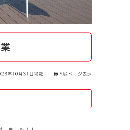
事業
23年10月31日掲載
印刷ページ表示
報
封しました！！