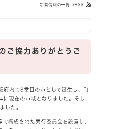
新着情報の一覧
RSS
へのご協力ありがとうご
大阪府内で3番目の市として誕生し、町
）年に現在の市域となりました。そし
えました。
等で構成された実行委員会を設置し、