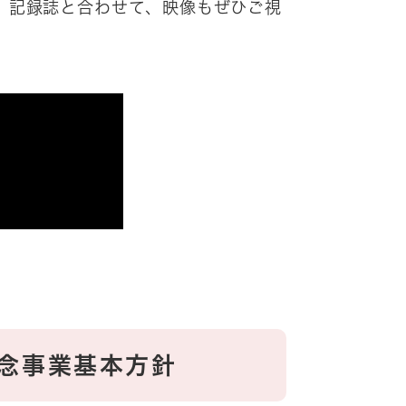
。記録誌と合わせて、映像もぜひご視
記念事業基本方針