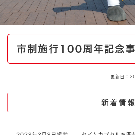
本
市制施行100周年記念
文
更新日：20
新着情
2023年3月8日掲載
タイムカプセルを開