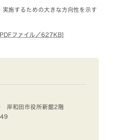
・実施するための大きな方向性を示す
DFファイル／627KB]
号 岸和田市役所新館2階
749