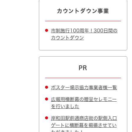
カウントダウン事業
市制施行100周年！300日間の
カウントダウン
PR
ポスター掲示協力事業者様一覧
広報用横断幕の贈呈セレモニー
を行いました
岸和田駅前通商店街の駅側入口
ゲートに横断幕を掲揚させてい