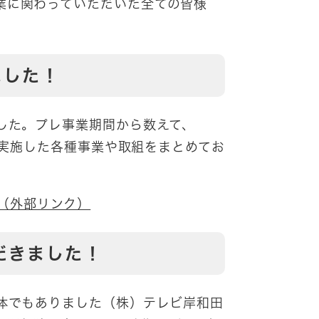
業に関わっていただいた全ての皆様
ました！
した。プレ事業期間から数えて、
間に実施した各種事業や取組をまとめてお
（外部リンク）
だきました！
体でもありました（株）テレビ岸和田