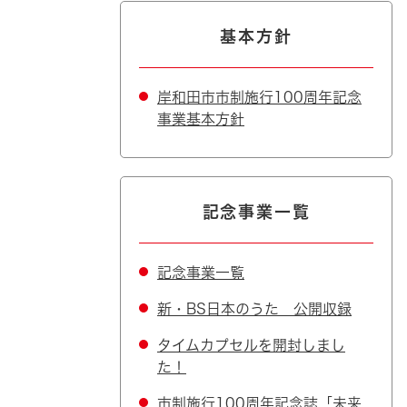
基本方針
岸和田市市制施行100周年記念
事業基本方針
記念事業一覧
記念事業一覧
新・BS日本のうた 公開収録
タイムカプセルを開封しまし
た！
市制施行100周年記念誌「未来