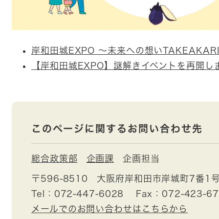
岸和田城EXPO ～未来への想いTAKEAKAR
【岸和田城EXPO】謎解きイベントを再開し
このページに関するお問い合わせ先
総合政策部
企画課
企画担当
〒596-8510
大阪府岸和田市岸城町7番1
Tel：072-447-6028
Fax：072-423-6
メールでのお問い合わせはこちらから