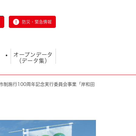
防災・緊急情報
オープンデータ
（データ集）
市制施行100周年記念実行委員会事業「岸和田
とじる