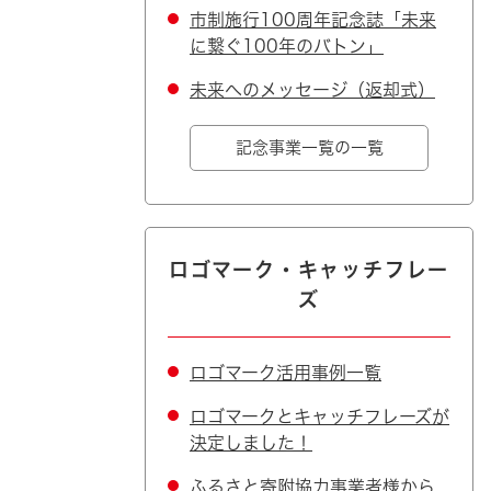
市制施行100周年記念誌「未来
に繋ぐ100年のバトン」
未来へのメッセージ（返却式）
記念事業一覧の一覧
ロゴマーク・キャッチフレー
ズ
ロゴマーク活用事例一覧
ロゴマークとキャッチフレーズが
決定しました！
ふるさと寄附協力事業者様から