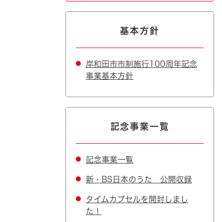
基本方針
岸和田市市制施行100周年記念
事業基本方針
記念事業一覧
記念事業一覧
新・BS日本のうた 公開収録
タイムカプセルを開封しまし
た！