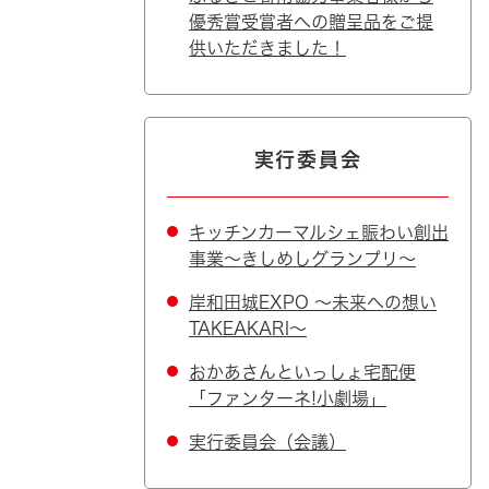
優秀賞受賞者への贈呈品をご提
供いただきました！
実行委員会
キッチンカーマルシェ賑わい創出
事業～きしめしグランプリ～
岸和田城EXPO ～未来への想い
TAKEAKARI～
おかあさんといっしょ宅配便
「ファンターネ!小劇場」
実行委員会（会議）