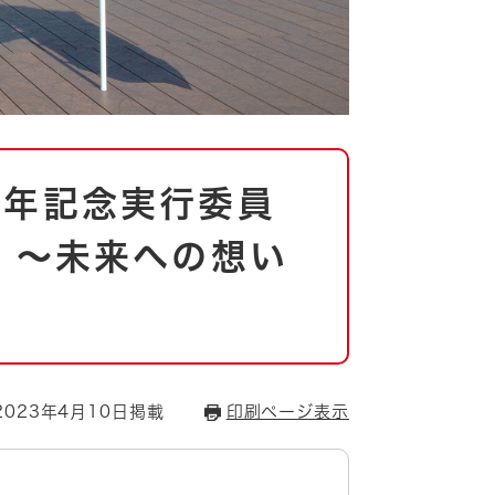
周年記念実行委員
 ～未来への想い
023年4月10日掲載
印刷ページ表示