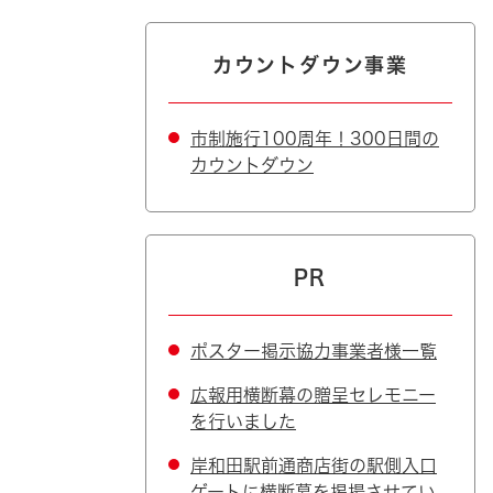
カウントダウン事業
市制施行100周年！300日間の
カウントダウン
PR
ポスター掲示協力事業者様一覧
広報用横断幕の贈呈セレモニー
を行いました
岸和田駅前通商店街の駅側入口
ゲートに横断幕を掲揚させてい