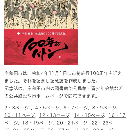
岸和田市は、令和4年11月1日に市制施行100周年を迎え
ました。それを記念し記念誌を作成しました。
記念誌は、岸和田市内の図書館や公民館・青少年会館など
の公共施設や市ホームページで閲覧できます。
2・3ページ
、
4・5ページ
、
6・7ページ
、
8・9ページ
、
10・11ページ
、
12・13ページ
、
14・15ページ
、
16・17
ページ
、
18・19ページ
、
20・21ページ
、
22・23ペー