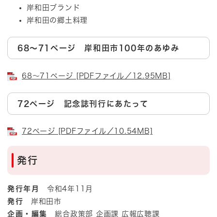
岸和田ブランド
岸和田の郷土料理
68～71ページ 岸和田市100年のあゆみ
68～71ページ [PDFファイル／12.95MB]
72ページ 記念誌刊行にあたって
72ページ [PDFファイル／10.54MB]
発行
発行年月
令和4年11月
発行
岸和田市
企画・編集
総合政策部 企画課 広報広聴課