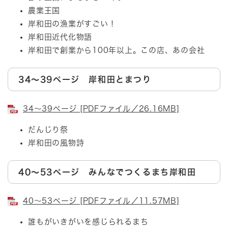
農業王国
岸和田の漁業がすごい！
岸和田近代化物語
岸和田で創業から100年以上。この店、あの会社
34～39ページ 岸和田とまつり
34～39ページ [PDFファイル／26.16MB]
だんじり祭
岸和田の風物詩
40～53ページ みんなでつくるまち岸和田
40～53ページ [PDFファイル／11.57MB]
誰もがいきがいを感じられるまち