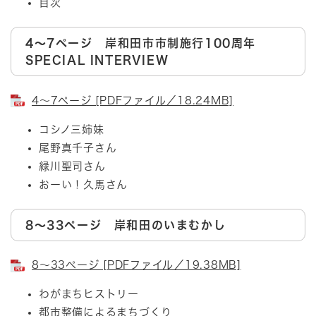
目次
4～7ページ 岸和田市市制施行100周年
SPECIAL INTERVIEW
4～7ページ [PDFファイル／18.24MB]
コシノ三姉妹
尾野真千子さん
緑川聖司さん
おーい！久馬さん
8～33ページ 岸和田のいまむかし
8～33ページ [PDFファイル／19.38MB]
わがまちヒストリー
都市整備によるまちづくり