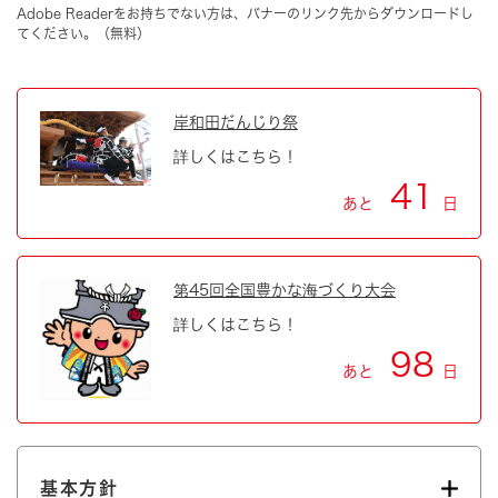
Adobe Readerをお持ちでない方は、バナーのリンク先からダウンロードし
てください。（無料）
岸和田だんじり祭
詳しくはこちら！
41
あと
日
第45回全国豊かな海づくり大会
詳しくはこちら！
98
あと
日
基本方針