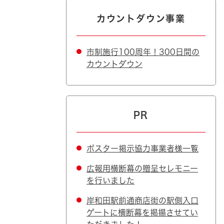
カウントダウン事業
市制施行100周年！300日間の
カウントダウン
PR
ポスター掲示協力事業者様一覧
広報用横断幕の贈呈セレモニー
を行いました
岸和田駅前通商店街の駅側入口
ゲートに横断幕を掲揚させてい