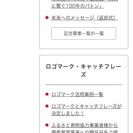
に繋ぐ100年のバトン」
未来へのメッセージ（返却式）
記念事業一覧の一覧
ロゴマーク・キャッチフレー
ズ
ロゴマーク活用事例一覧
ロゴマークとキャッチフレーズが
決定しました！
ふるさと寄附協力事業者様から
優秀賞受賞者への贈呈品をご提