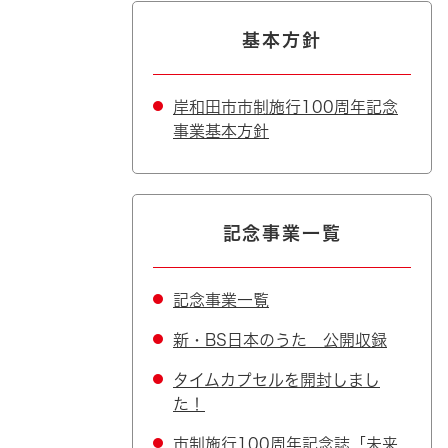
基本方針
岸和田市市制施行100周年記念
事業基本方針
記念事業一覧
記念事業一覧
新・BS日本のうた 公開収録
タイムカプセルを開封しまし
た！
市制施行100周年記念誌「未来