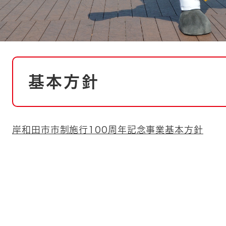
本
基本方針
文
岸和田市市制施行100周年記念事業基本方針