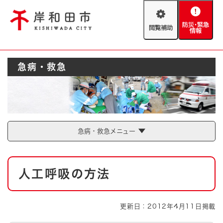
ペ
メニューを飛ばして本文へ
ー
閲
防
ジ
覧
災
の
補
・
先
助
緊
頭
Foreign language
急病・救急
急
で
防災・緊急情報
救急・消防
情
す
報
。
やさしい日本語
ハザードマップ
AED設置箇所
文字サイズ
拡大
標準
急病・救急メニュー
とじる
背景色変更
白
黒
青
本
人工呼吸の方法
文
とじる
更新日：2012年4月11日掲載