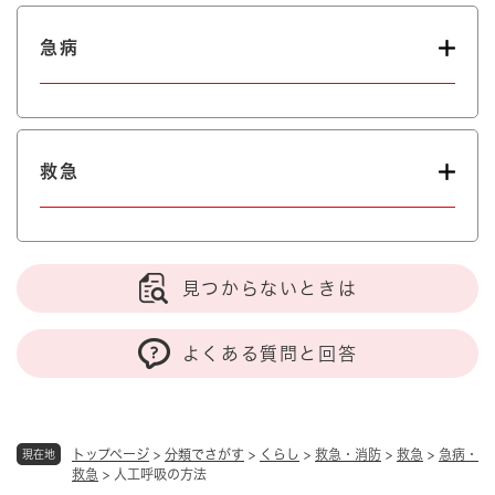
急病
救急
見つからないときは
よくある質問と回答
トップページ
>
分類でさがす
>
くらし
>
救急・消防
>
救急
>
急病・
現在地
救急
>
人工呼吸の方法