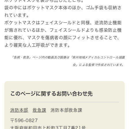
ポケットマスクを袋から出したところ。
袋の中にはポケットマスク本体のほか、ゴム手袋も収納さ
れています。
ポケットマスクはフェイスシールドと同様、逆流防止機能
が施されているほか、フェイスシールドよりも感染防止機
能に優れ、マスクを傷病者の顔にフィットさせることで、
より確実な人工呼吸ができます。
「急病・救急」ページ内の動画及び画像は「泉州地域メディカルコントロール協議
会」による監修で作成されています。
このページに関するお問い合わせ先
消防本部
救急課
消防本部救急課
〒596-0827
大阪府岸和田市上松町3丁目7番21号